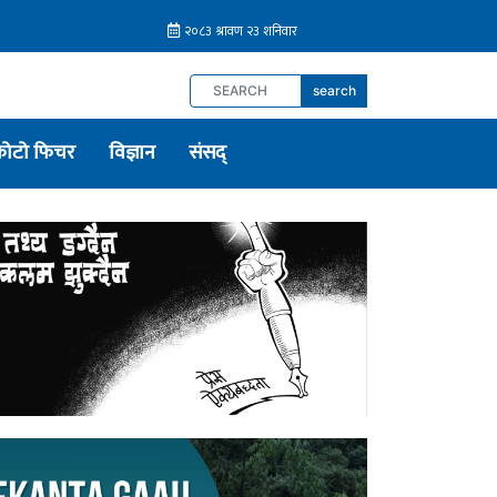
search
फोटो फिचर
विज्ञान
संसद्