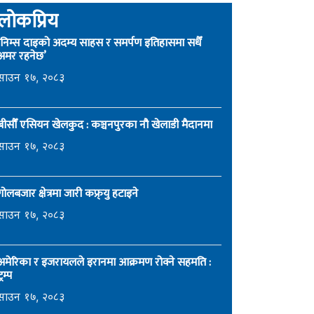
लोकप्रिय
‘निम्स दाइको अदम्य साहस र समर्पण इतिहासमा सधैँ
अमर रहनेछ’
साउन १७, २०८३
बीसौँ एसियन खेलकुद : कञ्चनपुरका नौ खेलाडी मैदानमा
साउन १७, २०८३
गोलबजार क्षेत्रमा जारी कफ्र्यु हटाइने
साउन १७, २०८३
अमेरिका र इजरायलले इरानमा आक्रमण रोक्ने सहमति :
्रम्प
साउन १७, २०८३