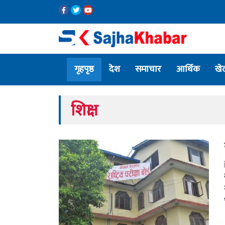
गृहपृष्ठ
देश
समाचार
आर्थिक
खे
शिक्षा