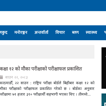
लकुद
मनोरञ्जन
अन्तर्वार्ता
विचार
ब्लग
स्वास्थ्य
कक्षा १२ को मौका परीक्षाको परीक्षाफल प्रकाशित
साउन २२, २०८३
काठमाडौँ, २२ साउन : राष्ट्रिय परीक्षा बोर्डले बिहीबार कक्षा १२ को
मौका परीक्षाको परीक्षाफल प्रकाशित गरेको छ । बोर्डका अनुसार
परीक्षामा ७१ हजार ३१० परीक्षार्थी सहभागी भएका थिए । तीमध्ये…