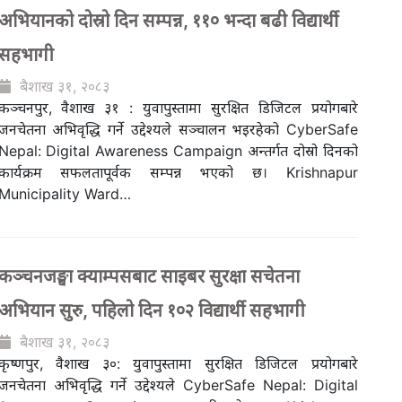
अभियानको दोस्रो दिन सम्पन्न, ११० भन्दा बढी विद्यार्थी
सहभागी
बैशाख ३१, २०८३
कञ्चनपुर, वैशाख ३१ : युवापुस्तामा सुरक्षित डिजिटल प्रयोगबारे
जनचेतना अभिवृद्धि गर्ने उद्देश्यले सञ्चालन भइरहेको CyberSafe
Nepal: Digital Awareness Campaign अन्तर्गत दोस्रो दिनको
कार्यक्रम सफलतापूर्वक सम्पन्न भएको छ। Krishnapur
Municipality Ward…
कञ्चनजङ्घा क्याम्पसबाट साइबर सुरक्षा सचेतना
अभियान सुरु, पहिलो दिन १०२ विद्यार्थी सहभागी
बैशाख ३१, २०८३
कृष्णपुर, वैशाख ३०: युवापुस्तामा सुरक्षित डिजिटल प्रयोगबारे
जनचेतना अभिवृद्धि गर्ने उद्देश्यले CyberSafe Nepal: Digital