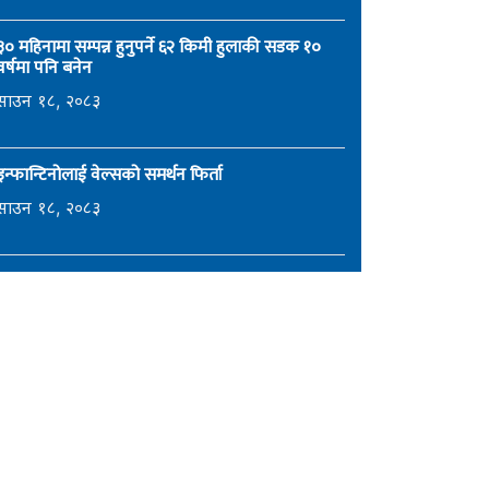
३० महिनामा सम्पन्न हुनुपर्ने ६२ किमी हुलाकी सडक १०
वर्षमा पनि बनेन
साउन १८, २०८३
इन्फान्टिनोलाई वेल्सको समर्थन फिर्ता
साउन १८, २०८३