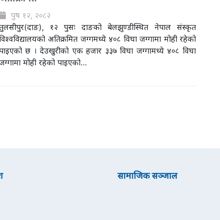
पुष १२, २०८२
तुलसीपुर(दाङ), १२ पुसः दाङको बेलझुण्डीस्थित नेपाल संस्कृत
विश्वविद्यालयको अतिक्रमित जग्गमध्ये ४०८ विघा जग्गामा मोही रहेको
पाइएको छ । देउखुरीको एक हजार ३३७ विघा जग्गामध्ये ४०८ विघा
जग्गामा मोही रहेको पाइएको…
श
सामाजिक सञ्जाल