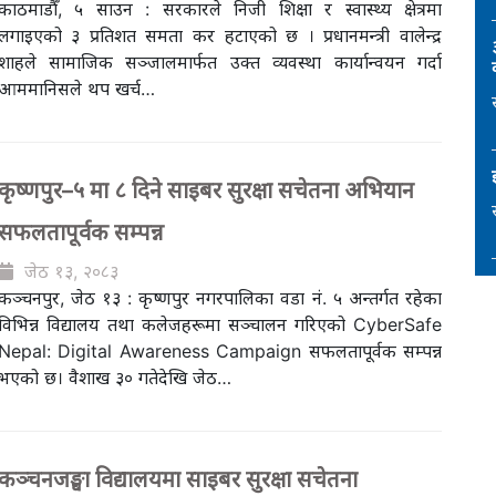
काठमाडौँ, ५ साउन : सरकारले निजी शिक्षा र स्वास्थ्य क्षेत्रमा
लगाइएको ३ प्रतिशत समता कर हटाएको छ । प्रधानमन्त्री वालेन्द्र
शाहले सामाजिक सञ्जालमार्फत उक्त व्यवस्था कार्यान्वयन गर्दा
आममानिसले थप खर्च…
कृष्णपुर–५ मा ८ दिने साइबर सुरक्षा सचेतना अभियान
सफलतापूर्वक सम्पन्न
जेठ १३, २०८३
कञ्चनपुर, जेठ १३ : कृष्णपुर नगरपालिका वडा नं. ५ अन्तर्गत रहेका
विभिन्न विद्यालय तथा कलेजहरूमा सञ्चालन गरिएको CyberSafe
Nepal: Digital Awareness Campaign सफलतापूर्वक सम्पन्न
भएको छ। वैशाख ३० गतेदेखि जेठ…
कञ्चनजङ्घा विद्यालयमा साइबर सुरक्षा सचेतना