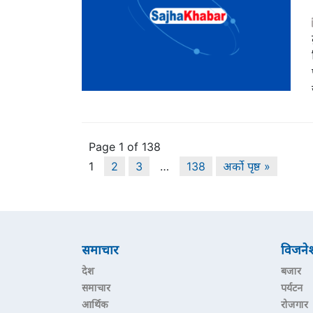
Page 1 of 138
1
2
3
…
138
अर्को पृष्ठ »
समाचार
विजने
देश
बजार
समाचार
पर्यटन
आर्थिक
रोजगार