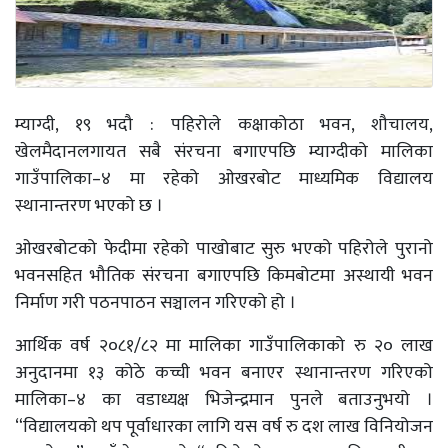
म्याग्दी, १९ भदौ : पहिरोले कक्षाकोठा भवन, शौचालय,
खेलमैदानलगायत सबै संरचना बगाएपछि म्याग्दीको मालिका
गाउँपालिका–४ मा रहेको ओखरबोट माध्यमिक विद्यालय
स्थानान्तरण भएको छ ।
ओखरबोटको फेदीमा रहेको पाखोबाट सुरु भएको पहिरोले पुरानो
भवनसहित भौतिक संरचना बगाएपछि किमबोटमा अस्थायी भवन
निर्माण गरी पठनपाठन सञ्चालन गरिएको हो ।
आर्थिक वर्ष २०८१/८२ मा मालिका गाउँपालिकाको रु २० लाख
अनुदानमा १३ कोठे कच्ची भवन बनाएर स्थानान्तरण गरिएको
मालिका–४ का वडाध्यक्ष भिजेन्द्रमान पुनले बताउनुभयो ।
“विद्यालयको थप पूर्वाधारका लागि यस वर्ष रु दश लाख विनियोजन