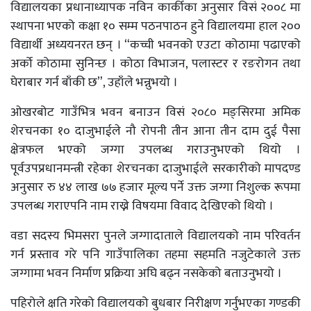
विद्यालयका प्रधानाध्यापक नविन कार्कीका अनुसार विसं २००८ मा
स्थापना भएको कक्षा १० सम्म पठनपाठन हुने विद्यालयमा हाल २००
विद्यार्थी अध्ययनरत छन् । “कच्ची भवनको एउटा कोठामा पढाएको
अर्को कोठामा सुनिन्छ । कोठा विभाजन, पलास्टर र रङरोगन तथा
घेराबार गर्न बाँकी छ”, उहाँले भन्नुभयो ।
ओखरबोट गाउँभित्र भवन बनाउन विसं २०८० मङ्सिरमा अमिक
शेरचनका १० दाजुभाईले नौ रोपनी तीन आना तीन दाम दुई पैसा
क्षेत्रफल भएको जग्गा उपलब्ध गराउनुभएको थियो ।
पूर्वउपप्रधानमन्त्री रहेका शेरचनका दाजुभाईले सरकारीको मापदण्ड
अनुसार रु ४४ लाख ७७ हजार मूल्य पर्ने उक्त जग्गा निशुल्क रूपमा
उपलब्ध गराएपनि नाम राख्ने विषयमा विवाद देखिएको थियो ।
वडा सदस्य भिमसरा पुनले जग्गादाताले विद्यालयको नाम परिवर्तन
गर्न प्रस्ताव गरे पनि गाउँपालिका तहमा सहमति नजुटेकाले उक्त
जग्गामा भवन निर्माण प्रक्रिया अघि बढ्न नसकेको बताउनुभयो ।
पहिरोले क्षति गरेको विद्यालयको बुधबार निरीक्षण गर्नुभएका गण्डकी