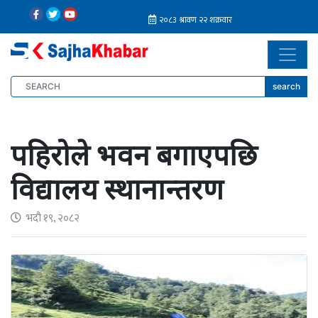
search
पहिरोले भवन बगाएपछि
विद्यालय स्थानान्तरण
भदौ १९, २०८२