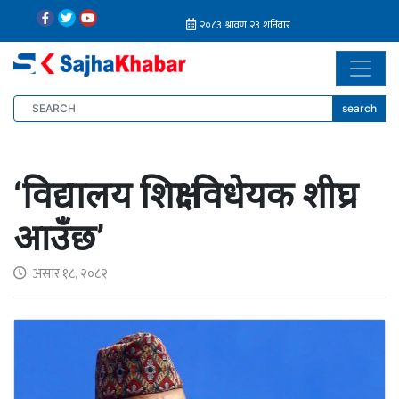
search
‘विद्यालय शिक्षा विधेयक शीघ्र
आउँछ’
असार १८, २०८२