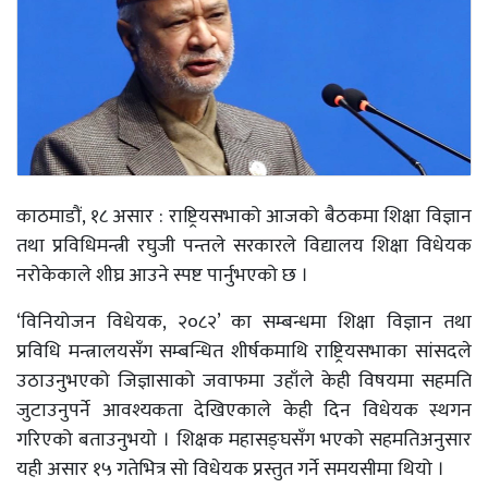
काठमाडौं, १८ असार : राष्ट्रियसभाको आजको बैठकमा शिक्षा विज्ञान
तथा प्रविधिमन्त्री रघुजी पन्तले सरकारले विद्यालय शिक्षा विधेयक
नरोकेकाले शीघ्र आउने स्पष्ट पार्नुभएको छ ।
‘विनियोजन विधेयक, २०८२’ का सम्बन्धमा शिक्षा विज्ञान तथा
प्रविधि मन्त्रालयसँग सम्बन्धित शीर्षकमाथि राष्ट्रियसभाका सांसदले
उठाउनुभएको जिज्ञासाको जवाफमा उहाँले केही विषयमा सहमति
जुटाउनुपर्ने आवश्यकता देखिएकाले केही दिन विधेयक स्थगन
गरिएको बताउनुभयो । शिक्षक महासङ्घसँग भएको सहमतिअनुसार
यही असार १५ गतेभित्र सो विधेयक प्रस्तुत गर्ने समयसीमा थियो ।