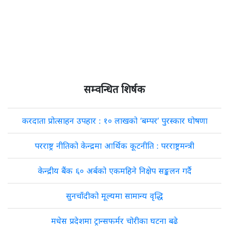
सम्वन्धित शिर्षक
करदाता प्रोत्साहन उपहार : १० लाखको ‘बम्पर’ पुरस्कार घोषणा
परराष्ट्र नीतिको केन्द्रमा आर्थिक कूटनीति : परराष्ट्रमन्त्री
केन्द्रीय बैंक ६० अर्बको एकमहिने निक्षेप सङ्कलन गर्दै
सुनचाँदीको मूल्यमा सामान्य वृद्धि
मधेस प्रदेशमा ट्रान्सफर्मर चोरीका घटना बढे