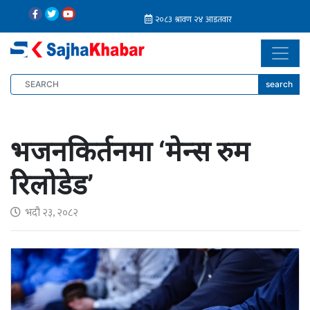
search
भजनकिर्तनमा ‘मेन्स रुम
रिलोडेड’
भदौ २३, २०८२