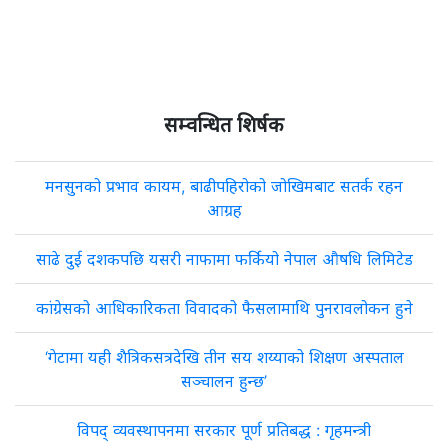
सम्वन्धित शिर्षक
मनसुनको प्रभाव कायम, बाढीपहिरोको जोखिमबाट सतर्क रहन
आग्रह
साढे दुई दशकपछि यसरी नाफामा फर्कियो नेपाल औषधि लिमिटेड
कांग्रेसको आधिकारिकता विवादको फैसलामाथि पुनरावलोकन हुने
‘गेटामा यही शैत्रिकसत्रदेखि तीन सय शय्याको शिक्षण अस्पताल
सञ्चालन हुन्छ’
विपद् व्यवस्थापनमा सरकार पूर्ण प्रतिबद्ध : गृहमन्त्री