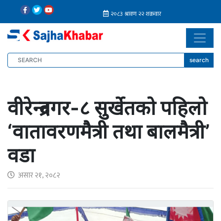
search
वीरेन्द्रनगर-८ सुर्खेतको पहिलो
‘वातावरणमैत्री तथा बालमैत्री’
वडा
असार २१, २०८२