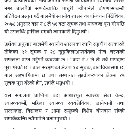
वडा कार्यालयको आयोजनामा सम्पन्न कार्यक्रममा स्थानीय शासन
नगर बालमैत्री सम्पर्कव्यक्ति माधुरी न्यौपानेले घोषणासम्बन्धी
प्रतिवेदन प्रस्तुत गर्दै बालमैत्री स्थानीय शासन कार्यान्वयन निर्देशिका,
२०७८ अनुसार वडा नं ८ ले ५१ वटा सूचक तथा मापदण्ड पूरा गरेपछि
यो उपलब्धि हासिल भएको जानकारी दिनुभयो ।
उहाँका अनुसार बालमैत्री स्थानीय शासनका लागि सङ्घीय सरकारले
तोकेका ५१ सूचक र २८ खुड्किलाअन्तर्गतका पाँच चरणको
सफलता प्राप्त गर्नुपर्ने व्यवस्था छ । “वडा नं ८ ले ती सबै मापदण्ड
पूरा गरेको छ । बाल संरक्षणका क्षेत्रमा १४ सूचक, बालविकासमा छ,
बाल सहभागितामा छ तथा संस्थागत सुदृढीकरणका क्षेत्रमा १५
सूचक पूरा गरेको हो”, उहाँले भन्नुभयो ।
यस सफलता प्राप्तिमा वडा आधारभूत स्वास्थ्य सेवा केन्द्र,
स्वास्थ्यकर्मी, महिला स्वास्थ्य स्वयंसेविका, खानेपानी तथा
सरसफाइ, विद्यालय र आमा समूहको विशेष योगदान रहेको
सम्पर्कव्यक्ति न्यौपानेले बताउनुभयो ।