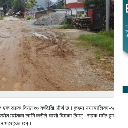
्रकै एक सडक विगत १० वर्षदेखि जीर्ण छ । कुश्मा नगरपालिका–५
मेत मर्मतका लागि कसैले चासो दिएका छैनन् । सडक मर्मत हुन
न भइरहेका छन् ।