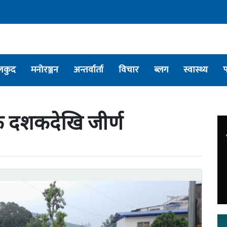
लकुद
मनोरञ्जन
अन्तर्वार्ता
विचार
ब्लग
स्वास्थ्य
 दशकदेखि जीर्ण