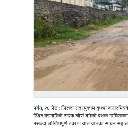
पर्वत, २६ जेठ : जिल्ला सदरमुकाम कुश्मा बजारभित
स्थित बडगाउँको सडक जीर्ण बनेको दशक नाघिसक्दास
नसक्दा जोखिमपूर्ण तवरमा यातायातका साधन सञ्चाल