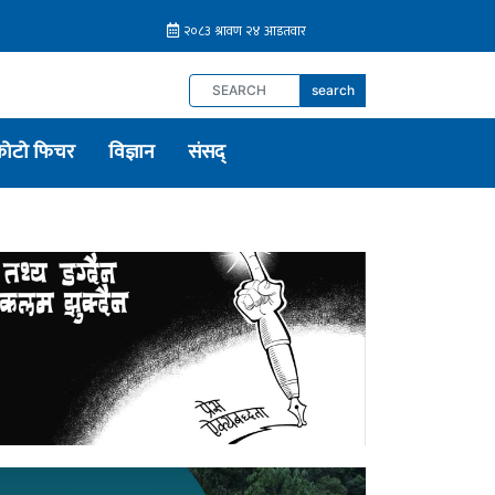
search
फोटो फिचर
विज्ञान
संसद्