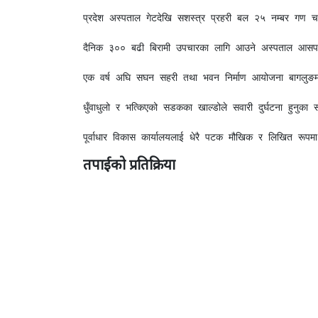
प्रदेश अस्पताल गेटदेखि सशस्त्र प्रहरी बल २५ नम्बर गण चण
दैनिक ३०० बढी बिरामी उपचारका लागि आउने अस्पताल आसपासको
एक वर्ष अघि सघन सहरी तथा भवन निर्माण आयोजना बागलुङमा सडक
धुँवाधुलो र भत्किएको सडकका खाल्डोले सवारी दुर्घटना हुनुका
पूर्वाधार विकास कार्यालयलाई धेरै पटक मौखिक र लिखित रूपम
तपाईको प्रतिक्रिया