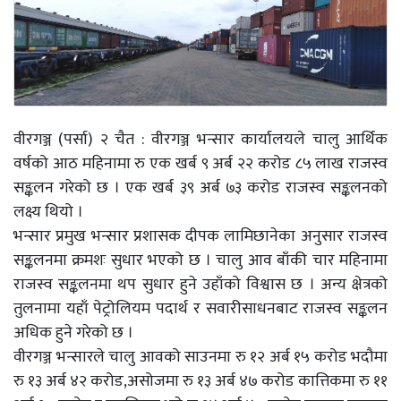
वीरगञ्ज (पर्सा) २ चैत : वीरगञ्ज भन्सार कार्यालयले चालु आर्थिक
वर्षको आठ महिनामा रु एक खर्ब ९ अर्ब २२ करोड ८५ लाख राजस्व
सङ्कलन गरेको छ । एक खर्ब ३९ अर्ब ७३ करोड राजस्व सङ्कलनको
लक्ष्य थियो ।
भन्सार प्रमुख भन्सार प्रशासक दीपक लामिछानेका अनुसार राजस्व
सङ्कलनमा क्रमशः सुधार भएको छ । चालु आव बाँकी चार महिनामा
राजस्व सङ्कलनमा थप सुधार हुने उहाँको विश्वास छ । अन्य क्षेत्रको
तुलनामा यहाँ पेट्रोलियम पदार्थ र सवारीसाधनबाट राजस्व सङ्कलन
अधिक हुने गरेको छ ।
वीरगञ्ज भन्सारले चालु आवको साउनमा रु १२ अर्ब १५ करोड भदौमा
रु १३ अर्ब ४२ करोड,असोजमा रु १३ अर्ब ४७ करोड कात्तिकमा रु ११