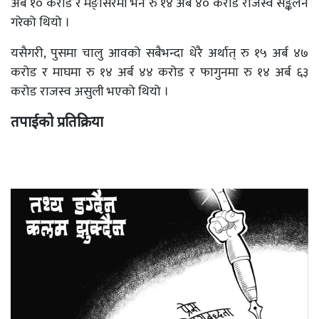
अर्ब १० करोड र मङ्सिरमा भने रु १४ अर्ब ४० करोड राजस्व सङ्कलन
गरेको थियो ।
यसैगरी, पुसमा चालु आवको सबैभन्दा धेरै अर्थात् रु १५ अर्ब ४७
करोड र माघमा रु १४ अर्ब ४४ करोड र फागुनमा रु १४ अर्ब ६३
करोड राजस्व असुली भएको थियो ।
तपाईको प्रतिक्रिया