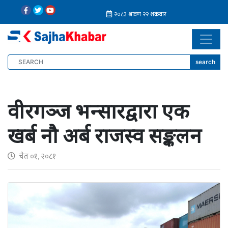
search
वीरगञ्ज भन्सारद्वारा एक
खर्ब नौ अर्ब राजस्व सङ्कलन
चैत ०१, २०८१