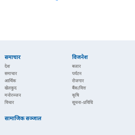
समाचार
विजनेश
देश
बजार
समाचार
पर्यटन
आर्थिक
रोजगार
खेलकुद
बैंक/वित्त
मनोरञ्जन
कृषि
विचार
सूचना–प्रविधि
सामाजिक सञ्जाल