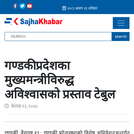
search
गण्डकी प्रदेशका
मुख्यमन्त्रीविरुद्ध
अविश्वासको प्रस्ताव टेबुल
बैशाख १३, २०७८
गण्डकी, वैशाख १३ : गण्डकी प्रदेशसभाको विशेष अधिवेशनअन्तर्गत