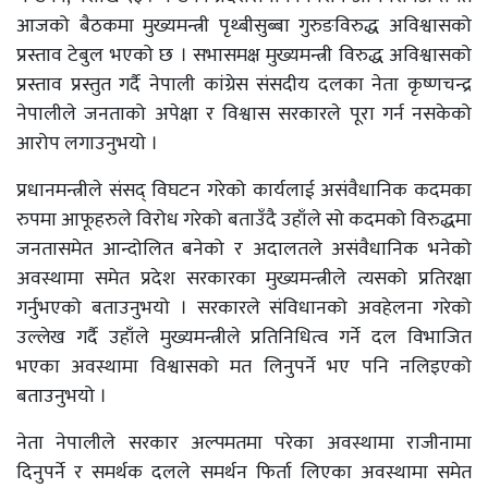
आजको बैठकमा मुख्यमन्त्री पृथ्बीसुब्बा गुरुङविरुद्ध अविश्वासको
प्रस्ताव टेबुल भएको छ । सभासमक्ष मुख्यमन्त्री विरुद्ध अविश्वासको
प्रस्ताव प्रस्तुत गर्दै नेपाली कांग्रेस संसदीय दलका नेता कृष्णचन्द्र
नेपालीले जनताको अपेक्षा र विश्वास सरकारले पूरा गर्न नसकेको
आरोप लगाउनुभयो ।
प्रधानमन्त्रीले संसद् विघटन गरेको कार्यलाई असंवैधानिक कदमका
रुपमा आफूहरुले विरोध गरेको बताउँदै उहाँले सो कदमको विरुद्धमा
जनतासमेत आन्दोलित बनेको र अदालतले असंवैधानिक भनेको
अवस्थामा समेत प्रदेश सरकारका मुख्यमन्त्रीले त्यसको प्रतिरक्षा
गर्नुभएको बताउनुभयो । सरकारले संविधानको अवहेलना गरेको
उल्लेख गर्दै उहाँले मुख्यमन्त्रीले प्रतिनिधित्व गर्ने दल विभाजित
भएका अवस्थामा विश्वासको मत लिनुपर्ने भए पनि नलिइएको
बताउनुभयो ।
नेता नेपालीले सरकार अल्पमतमा परेका अवस्थामा राजीनामा
दिनुपर्ने र समर्थक दलले समर्थन फिर्ता लिएका अवस्थामा समेत