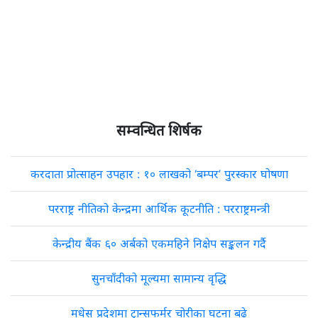
सम्वन्धित शिर्षक
करदाता प्रोत्साहन उपहार : १० लाखको ‘बम्पर’ पुरस्कार घोषणा
परराष्ट्र नीतिको केन्द्रमा आर्थिक कूटनीति : परराष्ट्रमन्त्री
केन्द्रीय बैंक ६० अर्बको एकमहिने निक्षेप सङ्कलन गर्दै
सुनचाँदीको मूल्यमा सामान्य वृद्धि
मधेस प्रदेशमा ट्रान्सफर्मर चोरीका घटना बढे