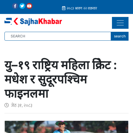
search
यु–१९ राष्ट्रिय महिला क्रिकेट :
मधेश र सुदूरपश्चिम
फाइनलमा
जेठ ३१, २०८३