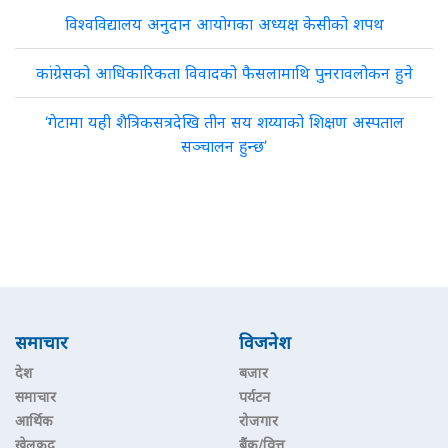
विश्वविद्यालय अनुदान आयोगका अध्यक्ष केसीको शपथ
कांग्रेसको आधिकारिकता विवादको फैसलामाथि पुनरावलोकन हुने
‘गेटामा यही शैत्रिकसत्रदेखि तीन सय शय्याको शिक्षण अस्पताल
सञ्चालन हुन्छ’
समाचार
विजनेश
देश
बजार
समाचार
पर्यटन
आर्थिक
रोजगार
खेलकुद
बैंक/वित्त