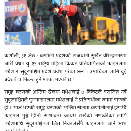
कर्णाली, ३१ जेठ : कर्णाली प्रदेशको राजधानी सुर्खेत वीरेन्द्रनगरमा
जारी प्रथम यु–१९ राष्ट्रिय महिला क्रिकेट प्रतियोगिताको फाइनलमा
मधेश र सुदूरपश्चिम प्रदेश प्रवेश गरेका छन् । उपाधिका लागि दुई
प्रदेशबीच भिडन्त हुने पक्का भएको छ ।
समूह चरणको अन्तिम खेलमा मधेशलाई ७ विकेटले पराजित गर्दै
सुदूरपश्चिमले पुनःफाइनलमा मधेशलाई नै प्रतिष्पर्धीका रुपमा पाएको
हो । आज भएको समूह चरणको अन्तिम खेलमा कर्णालीलाई हराउँदै
फाइनल पुग्ने झिनो सम्भावना कायम राखेको गण्डकीका लागि
मधेशमाथि सुदूरपश्चिमले जित निकालेसँगै फाइनलमा जाने आश