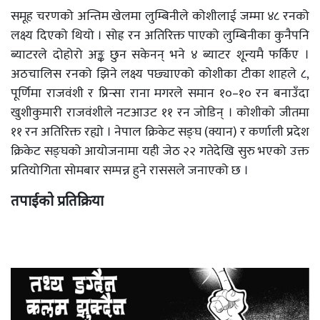
समूह चरणको अन्तिम खेलमा लुम्बिनीले कोशीलाई जम्मा ४८ रनको
लक्ष्य दिएको थियो । सोह्र रन अतिरिक्त पाएको लुम्बिनीका कुनैपनि
ब्याटरले दोहोरो अङ्क छुन सकेनन् भने ४ ब्याटर शून्यमै फर्किए ।
अठचालिस रनको झिने लक्ष्य पछ्याएको कोशीका टीका शाहले ८,
पूर्णिमा राजवंशी र प्रिन्सा राना मगरले समान १०–१० रन बनाउँदा
खुशीकुमारी राजवंशीले नटआउट ११ रन जोडिन् । कोशीको जीतमा
११ रन अतिरिक्त रह्यो । नेपाल क्रिकेट सङ्घ (क्यान) र कर्णाली प्रदेश
क्रिकेट सङ्घको आयोजनामा यही जेठ २२ गतेदेखि सुरु भएको उक्त
प्रतियोगिता सोमबार सम्पन्न हुने राससले जनाएको छ ।
तपाईको प्रतिक्रिया