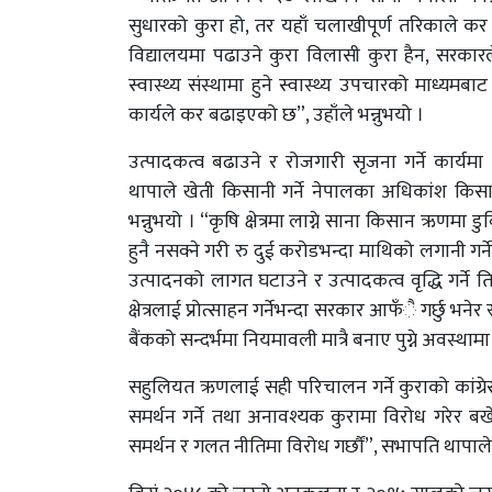
सुधारको कुरा हो, तर यहाँ चलाखीपूर्ण तरिकाले क
विद्यालयमा पढाउने कुरा विलासी कुरा हैन, सरकारल
स्वास्थ्य संस्थामा हुने स्वास्थ्य उपचारको माध्यमब
कार्यले कर बढाइएको छ”, उहाँले भन्नुभयो ।
उत्पादकत्व बढाउने र रोजगारी सृजना गर्ने कार्य
थापाले खेती किसानी गर्ने नेपालका अधिकांश किस
भन्नुभयो । “कृषि क्षेत्रमा लाग्ने साना किसान ऋणम
हुनै नसक्ने गरी रु दुई करोडभन्दा माथिको लगानी गर्ने
उत्पादनको लागत घटाउने र उत्पादकत्व वृद्धि गर्ने त
क्षेत्रलाई प्रोत्साहन गर्नेभन्दा सरकार आफँै गर्छु भ
बैंकको सन्दर्भमा नियमावली मात्रै बनाए पुग्ने अवस्थ
सहुलियत ऋणलाई सही परिचालन गर्ने कुराको कांग्रेस
समर्थन गर्ने तथा अनावश्यक कुरामा विरोध गरेर ब
समर्थन र गलत नीतिमा विरोध गर्छौं”, सभापति थापाले 