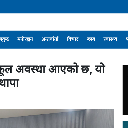
लकुद
मनोरञ्जन
अन्तर्वार्ता
विचार
ब्लग
स्वास्थ्य
नुकूल अवस्था आएको छ, यो
 थापा