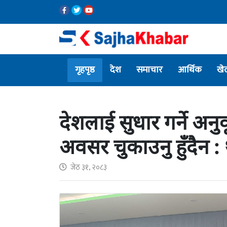
गृहपृष्ठ
देश
समाचार
आर्थिक
खे
देशलाई सुधार गर्ने अ
अवसर चुकाउनु हुँदैन :
जेठ ३१, २०८३