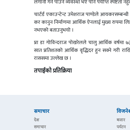
लगानी गर्न पाउने व्यवस्था भए पनि पर्याप्त स्पष्टता नह
चार्टर्ड एकाउन्टेन्ट उमेशराज पाण्डेले आयकरसम्बन्
कर कानुन निर्माणमा आर्थिक ऐनलाई मुख्य रुपमा लि
नभएको बताउनुभयो ।
प्रा डा गोविन्दराज पोखरेलले चालु आर्थिक वर्षमा ७३
सात प्रतिशतको आर्थिक वृद्धिदर हुन सक्ने गरी राख
राससमा उल्लेख छ ।
तपाईको प्रतिक्रिया
समाचार
विजने
देश
बजार
समाचार
पर्यटन