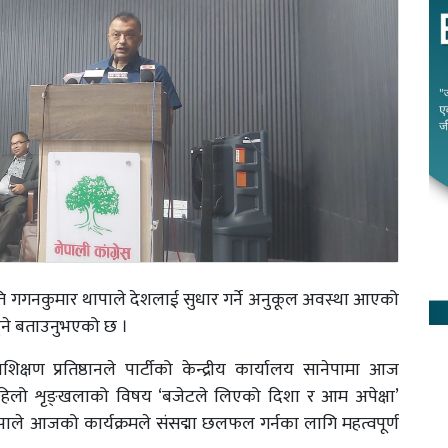
पति गगनकुमार थापाले देशलाई सुधार गर्ने अनुकूल अवस्था आएको
हुने बताउनुभएको छ ।
्रशिक्षण प्रतिष्ठानले पार्टीको केन्द्रीय कार्यालय सानेपामा आज
हिलो शृङ्खलाको विषय ‘बजेटले लिएको दिशा र आम अपेक्षा’
आजको कार्यक्रमले संसद्मा छलफल गर्नका लागि महत्वपूर्ण