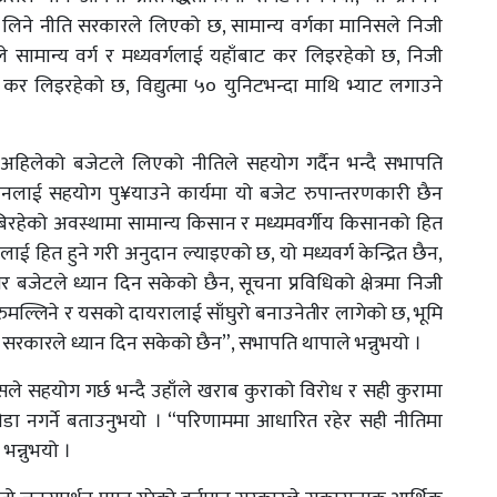
र लिने नीति सरकारले लिएको छ, सामान्य वर्गका मानिसले निजी
े सामान्य वर्ग र मध्यवर्गलाई यहाँबाट कर लिइरहेको छ, निजी
ाट कर लिइरहेको छ, विद्युत्मा ५० युनिटभन्दा माथि भ्याट लगाउने
मा अहिलेको बजेटले लिएको नीतिले सहयोग गर्दैन भन्दै सभापति
ानलाई सहयोग पु¥याउने कार्यमा यो बजेट रुपान्तरणकारी छैन
ा डुबिरहेको अवस्थामा सामान्य किसान र मध्यमवर्गीय किसानको हित
लाई हित हुने गरी अनुदान ल्याइएको छ, यो मध्यवर्ग केन्द्रित छैन,
िर बजेटले ध्यान दिन सकेको छैन, सूचना प्रविधिको क्षेत्रमा निजी
नेर रुमल्लिने र यसको दायरालाई साँघुरो बनाउनेतीर लागेको छ, भूमि
ामा सरकारले ध्यान दिन सकेको छैन”, सभापति थापाले भन्नुभयो ।
ले सहयोग गर्छ भन्दै उहाँले खराब कुराको विरोध र सही कुरामा
खेडा नगर्ने बताउनुभयो । “परिणाममा आधारित रहेर सही नीतिमा
भन्नुभयो ।