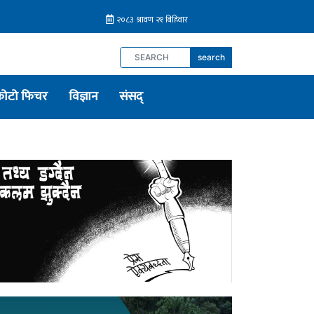
search
फोटो फिचर
विज्ञान
संसद्