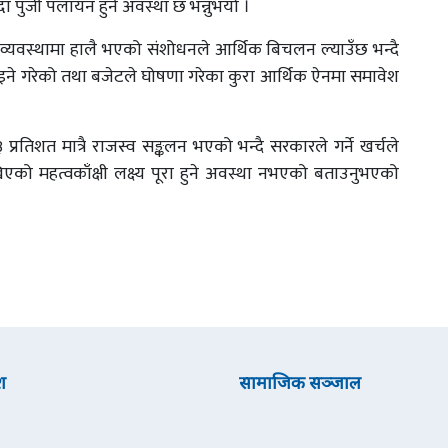
ुँदा पुँजी पलायन हुने अवस्था छ भन्नुभयो ।
धी व्यवस्थामा हालै भएको संशोधनले आर्थिक बिचलन ल्याउँछ भन्दै
इने गरेको तथा बजेटले घोषणा गरेका कुरा आर्थिक ऐनमा समावेश
 प्रतिशत मात्रै राजस्व सङ्कलन भएको भन्दै सरकारले गर्ने खर्चले
िएको महत्वकाँक्षी लक्ष्य पूरा हुने अवस्था नभएको बताउनुभएको
श
सामाजिक सञ्जाल