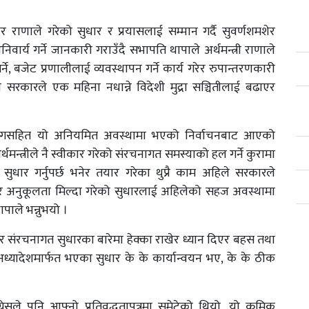
ेर राणाले गरेको सुधार र प्रयासलाई सम्मान गर्दै सुवर्णशमशेर
ार्य गर्ने जानकारी गराउँदै सभापति थापाले अर्थमन्त्री राणाले
्ने, बजेट प्रणालीलाई व्यवस्थापन गर्ने कार्य गरेर रुपान्तरणकारी
रकारले एक महिना नधान्ने विदेशी मुद्रा सञ्चितीलाई बढाएर
मागसहित यो अनियमित अवस्थामा भएको निर्वाचनबाट आएको
मन्त्रीले नै स्वीकार गरेको संरचनागत समस्याको हल गर्ने कुरामा
 सुधार गर्नुपर्छ भनेर तयार गरेका थुप्रै काम अहिले सरकारले
 अनुकूलता मिल्दा गरेको सुधारलाई अहिलेको सहज अवस्थामा
पाले भन्नुभयो ।
 र संरचनागत सुधारका बारेमा हेक्का राखेर ध्यान दिएर बहस तथा
अध्यादेशमार्फत भएका सुधार के के कार्यान्वयन भए, के के ठीक
सले पनि आफ्नो प्रतिवद्धतापत्रमा समेटेको थियो, यो क्रमिक