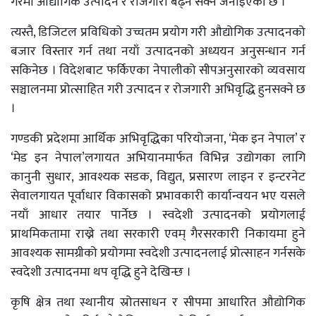
गरेमा औद्योगिक उत्पादन र रोजगारी बढ्न सक्ने जनाइएको छ ।
त्यस्तै, डिजिटल प्रविधिको उच्चतम प्रयोग गरी औद्योगिक उत्पादनको
बजार विस्तार गर्न तथा नयाँ उत्पादनको अध्ययन अनुसन्धान गर्न
सकिनेछ । विदेशबाट फर्किएका नेपालीको सीपअनुसारको व्यवसाय
सञ्चालनमा प्रोत्साहित गरी उत्पादन र रोजगारी अभिवृद्धि हुनसक्ने छ
।
गण्डकी प्रदेशमा आर्थिक अभिवृद्धिका परियोजना, ‘मेक इन नेपाल’ र
‘मेड इन नेपाल’लगायत अभियानमार्फत विभिन्न उद्योगका लागि
कानुनी सुधार, आवश्यक सडक, विद्युत, प्रसारण लाइन र इन्टरनेट
सेवालगायत पूर्वाधार विकासको प्रभावकारी कार्यान्वयन भए यसले
नयाँ आधार तयार पार्नेछ । स्वदेशी उत्पादनको प्रयोगलाई
प्राथमिकतामा राख्ने तथा सरकारी एवम् गैरसरकारी निकायमा हुने
आवश्यक सामग्रीको प्रयोगमा स्वदेशी उत्पादनलाई प्रोत्साहन गर्नसके
स्वदेशी उत्पादनमा थप वृद्धि हुने देखिन्छ ।
कृषि क्षेत्र तथा स्थानीय स्रोतसाधन र सीपमा आधारित औद्योगिक