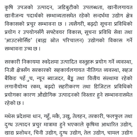
कृषि उपजको उत्पादन, जडिबुटीको उपलब्धता, खानीलगायत
खानीजन्य पदार्थको सम्भाव्यतासमेत रहेको सन्दर्भमा उद्योग क्षेत्र
विकासको प्रचुर सम्भावना छ । त्यसैगरी, बढ्दो सूचना प्रविधिको
प्रयोग र उपयोगसँगै सफ्टेवयर विकास, सूचना प्रविधि सेवा तथा
‘आउटसोर्सिङ’ (बाह्य स्रोत परिचालन) उद्योगको विकास गर्ने
सम्भावना उच्च छ ।
सरकारी निकायमा स्वदेशमा उत्पादित वस्तुहरू प्रयोग गर्ने व्यवस्था,
निजी क्षेत्रसँग सरकारको सहकार्यलगायत नीतिगत व्यवस्था, सहज
बैंकिङ पहँुच, न्यून ब्याजदर, बैङ्क तथा वित्तीय संस्थामा रहेको
लगानीयोग्य रकम, बढ्दो सहरीकरण तथा डिजिटल प्रविधिको
प्रयोगका कारण औद्योगिक उत्पादनको विस्तार हुने सम्भावनासमेत
रहेको छ ।
मधेस प्रदेशमा धान, गहुँ, मकै, उखु, तेलहन, तरकारी, फलफूल तथा
दुग्ध उत्पादन प्रचुर मात्रामा हुने भएकाले कृषिमा आधारित उद्योग,
खाद्य प्रशोधन, चिनी उद्योग, दुग्ध उद्योग, तेल उद्योग, चामल उद्योग