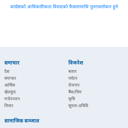
कांग्रेसको आधिकारिकता विवादको फैसलामाथि पुनरावलोकन हुने
समाचार
विजनेश
देश
बजार
समाचार
पर्यटन
आर्थिक
रोजगार
खेलकुद
बैंक/वित्त
मनोरञ्जन
कृषि
विचार
सूचना–प्रविधि
सामाजिक सञ्जाल