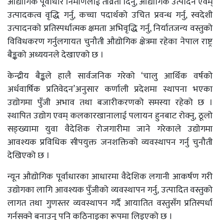
औद्योगिक पूर्वाधार निर्माणलाई तीव्रता दिनु, औद्योगिक उत्पादन एवम्
उत्पादकत्व वृद्धि गर्नु, कच्चा पदार्थको उचित प्रवन्ध गर्नु, स्वदेशी
उत्पादनको प्रतिस्पर्धात्मक क्षमता अभिवृद्धि गर्नु, निर्यातजन्य वस्तुको
विविधकरण गर्नुलगायत चुनौती औद्योगिक क्षेत्रमा रहेका नेपाल राष्ट्र
बैङ्कको अध्ययनले देखाएको छ ।
केन्द्रीय बैङ्कले हालै सार्वजनिक गरेको ‘चालु आर्थिक वर्षको
अर्धवार्षिक प्रतिवेदन’अनुसार कर्णाली प्रदेशमा स्थापना भएका
उद्योगमा पुँजी अभाव तथा बजारीकरणको समस्या रहेको छ ।
स्थापित उद्योग एवम् कलकारखानालाई पलायन हुनबाट रोक्नु, ठूलो
सङ्ख्यामा युवा वैदेशिक रोजगारीमा जाने गरेकाले उद्योगमा
आवश्यक प्रविधिक सीपयुक्त जनशक्तिको व्यवस्थापन गर्नु चुनौती
देखिएको छ ।
न्यून औद्योगिक पूर्वाधारका आधारमा वैदेशिक लगानी आकर्षण गरी
उद्योगका लागि आवश्यक पुँजीको व्यवस्थापन गर्नु, उत्पादित वस्तुको
लागत तथा गुणस्तर व्यवस्थापन गर्दै आयातित वस्तुसँग प्रतिस्पर्धा
गर्नसक्ने बनाउनु पनि कठिनाइका रूपमा लिइएको छ ।