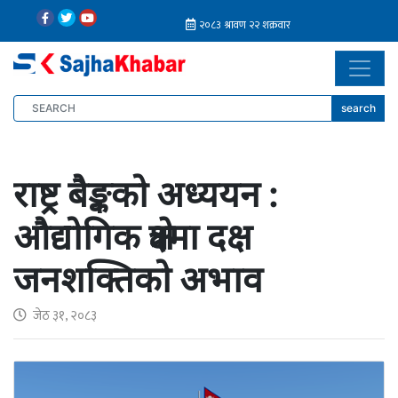
search
राष्ट्र बैङ्कको अध्ययन :
औद्योगिक क्षेत्रमा दक्ष
जनशक्तिको अभाव
जेठ ३१, २०८३