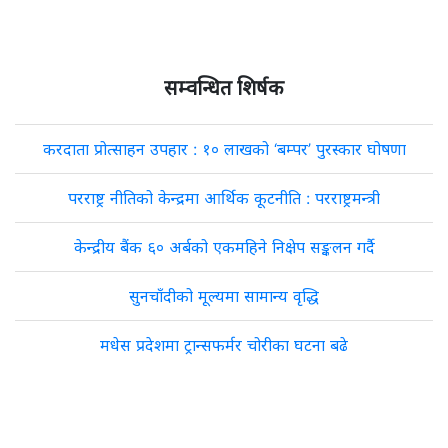
सम्वन्धित शिर्षक
करदाता प्रोत्साहन उपहार : १० लाखको ‘बम्पर’ पुरस्कार घोषणा
परराष्ट्र नीतिको केन्द्रमा आर्थिक कूटनीति : परराष्ट्रमन्त्री
केन्द्रीय बैंक ६० अर्बको एकमहिने निक्षेप सङ्कलन गर्दै
सुनचाँदीको मूल्यमा सामान्य वृद्धि
मधेस प्रदेशमा ट्रान्सफर्मर चोरीका घटना बढे