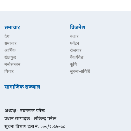
समाचार
विजनेश
देश
बजार
समाचार
पर्यटन
आर्थिक
रोजगार
खेलकुद
बैंक/वित्त
मनोरञ्जन
कृषि
विचार
सूचना–प्रविधि
सामाजिक सञ्जाल
अध्यक्ष : नयनराज पनेरू
प्रधान सम्पादक : लोकेन्द्र पनेरू
सूचना विभाग दर्ता नं. ०००/२०७७-७८