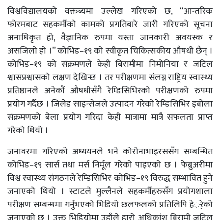
विश्वविद्यालयको वक्तब्यमा उल्लेख गरिएको छ, “आन्तरिक
फोरमबाट सहकर्मीको कामको प्रगतिबारे जारी गरिएको सूचना
अनाधिकृत हो, वैज्ञानिक रुपमा यस्ता जानकारी अवयस्क र
असजिलो हो ।” कोभिड–१९ को स्वीकृत चिकित्सकीय औषधी छैन् ।
कोभिड–१९ को संक्रमणले केही बिरामीमा निमोनिया र जटिल
श्वासप्रश्वासको लक्षण देखिन्छ । तर परीक्षणमा संलग्न राष्ट्रिय स्वास्थ्य
प्रतिष्ठानले अनेकौं औषधीसँगै रेम्डिसिभिरको परीक्षणको रुपमा
प्रयोग गर्दैछ । जिलेड साइन्सेजले उत्पादन गरेको रेम्डिसिभिर इबोला
संक्रमणको बेला प्रयोग गरिदा केही मात्रामा मात्रै सफलता प्राप्त
गरेको थियो ।
जनावरमा गरिएको अध्ययनले भने कोरोनाभाइरससँग सम्बन्धित
कोभिड–१९ सार्स तथा मर्स निर्मूल गरेको पाइएको छ । फेब्रुअरीमा
विश्व स्वास्थ्य संगठनले रेम्डिसिभिर कोभिड–१९ विरुद्ध सम्भावित हुने
जनाएको थियो । स्टाटले मुल्लैनले सहकर्मीहरुसँग प्रयोगशाला
परीक्षण सम्बन्धमा गर्नुभएको भिडियो छलफलको प्रतिलिपि हेर्ेको
जनाएको छ । उक्त भिडियोमा उहाँले हा्रो अधिकांश बिरामी जटिल