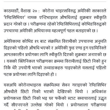
काठमाडौं, वैशाख २० : कोरोना भाइरसविरुद्व अमेरिकी सरकारले
‘रेम्डिसिभियर’ नामक एन्टिभाइरल औषधिलाई शुक्रबार स्वीकृति
प्रदान गरेको छ । परीक्षणमा रहेको रेम्डिसिभिरलाई कोभिडविरुद्वको
उपचारमा अमेरिकी अभियानमा महत्वपूर्ण पहल बताइएको छ ।
अमेरिकामा कोभिड १९ बाट संक्रमित विरामीको उपचारमा अनुमति
दिइएको पहिलो औषधि भएको र अमेरिकी फुड एण्ड ड्रग एडमिनिस्ले
आपतकालीन प्रयोगका लागि स्वीकृति दिएको शुक्रबार जनाएको छ
। यसको क्लिनिकल परीक्षणका क्रममा विरामीलाई छिटो निको हुन
निकै धेरै उपयोगी भएको तथ्याङकहरु पाइएकोले यसलाई पहिलो
पटक प्रयोगका लागि दिइएको हो ।
यसअघि कोरोनाभाइरस संक्रमितमा सेवन गराइएको रेम्डिसिभिर
औषधीले छिटो निको भएको देखिएको थियो । अधिकांश
प्रयोगकत्र्ता छिटो निको भइ घर फर्केको स्टाट समाचारलाई उद्धृत
गर्दै सीएनएनले उल्लेख गरेको थियो । प्रयोगशाला परीक्षणमा