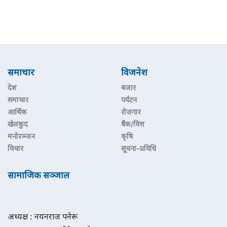
समाचार
विजनेश
देश
बजार
समाचार
पर्यटन
आर्थिक
रोजगार
खेलकुद
बैंक/वित्त
मनोरञ्जन
कृषि
विचार
सूचना–प्रविधि
सामाजिक सञ्जाल
अध्यक्ष : नयनराज पनेरू