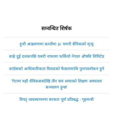
सम्वन्धित शिर्षक
हुथी आक्रमणमा कम्तीमा ३८ यमनी सैनिकको मृत्यु
साढे दुई दशकपछि यसरी नाफामा फर्कियो नेपाल औषधि लिमिटेड
कांग्रेसको आधिकारिकता विवादको फैसलामाथि पुनरावलोकन हुने
‘गेटामा यही शैत्रिकसत्रदेखि तीन सय शय्याको शिक्षण अस्पताल
सञ्चालन हुन्छ’
विपद् व्यवस्थापनमा सरकार पूर्ण प्रतिबद्ध : गृहमन्त्री