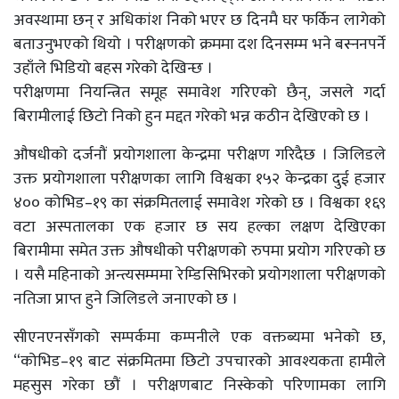
अवस्थामा छन् र अधिकांश निको भएर छ दिनमै घर फर्किन लागेको
बताउनुभएको थियो । परीक्षणको क्रममा दश दिनसम्म भने बस्ननपर्ने
उहाँले भिडियो बहस गरेको देखिन्छ ।
परीक्षणमा नियन्त्रित समूह समावेश गरिएको छैन्, जसले गर्दा
बिरामीलाई छिटो निको हुन मद्दत गरेको भन्न कठीन देखिएको छ ।
औषधीको दर्जनौं प्रयोगशाला केन्द्रमा परीक्षण गरिदैछ । जिलिडले
उक्त प्रयोगशाला परीक्षणका लागि विश्वका १५२ केन्द्रका दुई हजार
४०० कोभिड–१९ का संक्रमितलाई समावेश गरेको छ । विश्वका १६९
वटा अस्पतालका एक हजार छ सय हल्का लक्षण देखिएका
बिरामीमा समेत उक्त औषधीको परीक्षणको रुपमा प्रयोग गरिएको छ
। यसै महिनाको अन्त्यसम्ममा रेम्डिसिभिरको प्रयोगशाला परीक्षणको
नतिजा प्राप्त हुने जिलिडले जनाएको छ ।
सीएनएनसँगको सम्पर्कमा कम्पनीले एक वक्तब्यमा भनेको छ,
“कोभिड–१९ बाट संक्रमितमा छिटो उपचारको आवश्यकता हामीले
महसुस गरेका छौं । परीक्षणबाट निस्केको परिणामका लागि