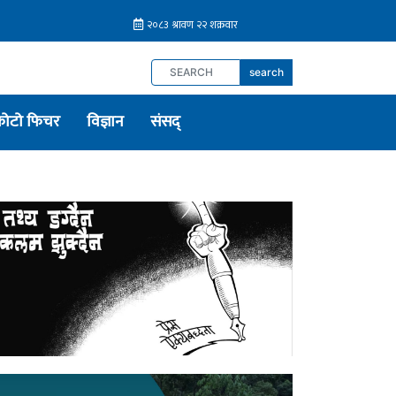
search
फोटो फिचर
विज्ञान
संसद्