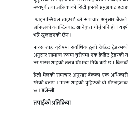
मध्यपूर्व तथा अफ्रिकाको सिटी ग्रुपको प्रमुखबाट हट
‘फाइनान्सियल टाइम्स’ को समाचार अनुसार बैंकल
अफिसको क्यान्टिनबाट खानेकुरा चोर्नु पनि हो । यद्
भन्ने खुलाइएको छैन ।
पारस शाह युरोपमा सर्वाधिक ठूलो क्रेडिट ट्रेडरम
अनुसार सामान्य रुपमा युरोपमा एक क्रेडिट ट्रेडर
तर पारस शाहको तलब योभन्दा निकै बढी छ । किनकी 
डेली मेलको समाचार अनुसार बैंकका एक अधिकारील
गरेको बताए । पारस शाहको चुहिएको यो प्रोफाइलका अन
छ ।
एजेन्सी
तपाईको प्रतिक्रिया