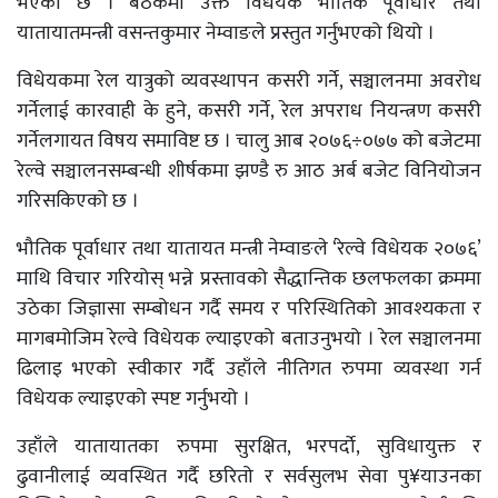
भएको छ । बैठकमा उक्त विधेयक भौतिक पूर्वाधार तथा
यातायातमन्त्री वसन्तकुमार नेम्वाङले प्रस्तुत गर्नुभएको थियो ।
विधेयकमा रेल यात्रुको व्यवस्थापन कसरी गर्ने, सञ्चालनमा अवरोध
गर्नेलाई कारवाही के हुने, कसरी गर्ने, रेल अपराध नियन्त्रण कसरी
गर्नेलगायत विषय समाविष्ट छ । चालु आब २०७६÷०७७ को बजेटमा
रेल्वे सञ्चालनसम्बन्धी शीर्षकमा झण्डै रु आठ अर्ब बजेट विनियोजन
गरिसकिएको छ ।
भौतिक पूर्वाधार तथा यातायत मन्त्री नेम्वाङले ‘रेल्वे विधेयक २०७६’
माथि विचार गरियोस् भन्ने प्रस्तावको सैद्धान्तिक छलफलका क्रममा
उठेका जिज्ञासा सम्बोधन गर्दै समय र परिस्थितिको आवश्यकता र
मागबमोजिम रेल्वे विधेयक ल्याइएको बताउनुभयो । रेल सञ्चालनमा
ढिलाइ भएको स्वीकार गर्दै उहाँले नीतिगत रुपमा व्यवस्था गर्न
विधेयक ल्याइएको स्पष्ट गर्नुभयो ।
उहाँले यातायातका रुपमा सुरक्षित, भरपर्दाे, सुविधायुक्त र
ढुवानीलाई व्यवस्थित गर्दै छरितो र सर्वसुलभ सेवा पु¥याउनका