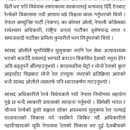
ढिलै भए पनि विधेयक ल्याएकामा सरकारलाई धन्यवाद दिँदैे ऐनबाट
रेल्वेको विकासमा नयाँ आयाम थप्ने विश्वास व्यक्त गर्नुभएको थियो ।
नेपाल कम्युनिष्ट पार्टी (नेकपा) का कोमल ओली, नेपाली काँग्रेसका
राधेश्याम अधिकारी, राष्ट्रिय जनता पार्टीका वृशेषचन्द्र लाल र
समाजवादी पार्टीका प्रमिला कुमारीले भाग लिनुभएको थियो ।
सांसद ओलीले भूपरिवेष्टित मुलुकका लागि रेल सेवा अत्यावश्यक
भएको बताउँदै यसलाई भरपर्दाे बनाउन विकसित देशको नमूना हेरेर
अघि बढ्नुपर्ने औँल्याउनुभयो । काठमाडौंमा मेट्रो र मोनो रेलको कुरा
आइरहँदा विज्ञबाट मोनो रेल उपयुक्त नभएको प्रतिक्रिया आएको
भन्दै सांसद ओलीले त्यसतर्फ पनि ध्यानाकर्षण गराउनुभयो ।
सांसद अधिकारीले रेल्वे विधेयकले नयाँ नेपाल निर्माणमा सहयोग
पुग्ने छ भन्दै सरकारी प्रयासको सराहना गर्नुभयो । छिमेकी भारत र
चीनमा रेल्वेको ठूलो सञ्जाल रहेका अवस्थामा मुलुकमा रेल नल्याई
यातायातको विकास गर्न नसकिने जिकिर गर्दै अधिकारीले
पहाडैपहाडको भूमि नेपालमा रेलको विकास भए दुई देशबीचको