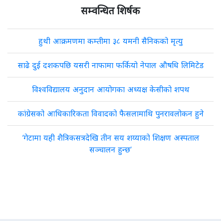
सम्वन्धित शिर्षक
हुथी आक्रमणमा कम्तीमा ३८ यमनी सैनिकको मृत्यु
साढे दुई दशकपछि यसरी नाफामा फर्कियो नेपाल औषधि लिमिटेड
विश्वविद्यालय अनुदान आयोगका अध्यक्ष केसीको शपथ
कांग्रेसको आधिकारिकता विवादको फैसलामाथि पुनरावलोकन हुने
‘गेटामा यही शैत्रिकसत्रदेखि तीन सय शय्याको शिक्षण अस्पताल
सञ्चालन हुन्छ’