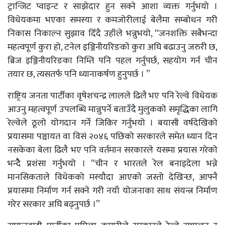
ट्रान्जिट प्वाइन्ट र साझेदार हुन सक्ने आशा व्यक्त गर्नुभयो ।
विधेयकमा भएका समस्या र कमजोरीलाई बेलैमा सम्बोधन गरी
निकास निकाल्न सुझाव दिँदै उहाँले भन्नुभयो, “जनशक्ति सबैभन्दा
महत्वपूर्ण कुरा हो, टनेल इञ्जिनीयरिङको कुरा अघि बढाउनु जरुरी छ,
ब्रिज इञ्जिनीयरिङका निम्ति पनि पहल गर्नुपर्छ, सहयोग गर्न चीन
तयार छ, त्यसतर्फ पनि ध्यानाकर्षण हुनुपर्छ । ”
राष्ट्रिय जनता पार्टीका वृषेशचन्द्र लालले ढिलै भए पनि रेल्वे विधेयक
आउनु महत्वपूर्ण उपलब्धि मान्नुपर्ने बताउँदै मुलुकको समृद्धिका लागि
रेल्वेले ठूलो योगदान गर्ने जिकिर गर्नुभयो । बयासी वर्षदेखिको
प्रयासमा पञ्चायत वा विसं २०४६ पछिको सरकारले समेत ध्यान दिन
नसकेका बेला ढिलै भए पनि वर्तमान सरकारले यसमा प्रयास गरेको
भन्दैे प्रशंसा गर्नुभयो । “चीन र भारतले रेल बनाइदेला भन्ने
मानसिकताले विधेकको मस्यौदा आएको जस्तो देखिन्छ, आफ्नै
प्रयासमा निर्माण गर्न सक्ने गरी नयाँ योजनाका साथ संयन्त्र निर्माण
गरेर सरकार अघि बढ्नुपर्छ ।”