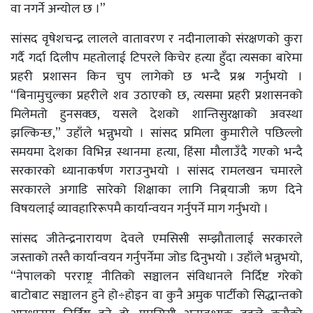
वा नगर्ने अन्योल छ ।”
सांसद वृषेशचन्द्र लालले वातावरण र नदीनालाको संरक्षणको कुरा
गर्दै गर्दा दिलीप महतोलाई टिपरले किचेर हत्या हुँदा त्यसका बारेमा
प्रहरी प्रशासन किन चुप लागेको छ भन्दै प्रश्न गर्नुभयो ।
“बिनामुचुल्का प्रहरीले शव उठाएको छ, त्यसमा प्रहरी प्रशासनको
मिलेमतो हुनसक्छ, यसले देशको शान्तिसुरक्षाको अवस्था
झल्किन्छ,” उहाँले भन्नुभयो । सांसद प्रमिला कुमारीले पछिल्लो
समयमा देशका विभिन्न स्थानमा हत्या, हिंसा मौलाउँदै गएको भन्दै
सरकारको ध्यानाकर्षण गराउनुभयो । सांसद रामलखन चमारले
सरकारले अगाडि सारेको शिक्षाका लागि निब्र्याजी ऋण दिने
विषयलाई व्यावहारिरूपमै कार्यान्वयन गर्नुपर्ने माग गर्नुभयो ।
सांसद जीतेन्द्रनारायण देवले एमसिसी सम्झौतालाई सरकारले
जस्ताको तस्तै कार्यान्वयन गर्नुपर्नेमा जोड दिनुभयो । उहाँले भन्नुभयो,
“नेपालको परराष्ट्र नीतिको सञ्चालन संविधानले निर्दिष्ट गरेको
बाटोबाट सञ्चालन हुने हो÷होइन वा कुनै अमुक पार्टीको सिद्धान्तको