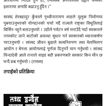
आरधारमा निर्दिष्ट हुने हो, एमसिसी अनावश्यक ढङ्गले कसैको
इशारामा अगाडि बढाउनु हुँदैन ।”
सासंद शेरबहादुर कुँवरले पृथ्वीनारायण शाहले मुलुक निर्माणमा
पु¥याउनुभएको योगदानको चर्चा गर्दै राज्यले राष्ट्रका विभूतिलाई
बिर्सिन नहुने बताउनुभयो । उहाँले पर्यटन वर्ष मनाउँदै गर्दा सरकारले
नगरकोट जाने बाटोको अवस्था सुधार गर्न सरकारको ध्यानाकर्षण
गराउनुभयो । सांसद जीवन बुढाले सत्यनिरुपण तथा मेलमिलाप
आयोग र बेपत्ता आयोगलाई पूर्णता दिनुपर्ने माग गर्नुभयो । सांसद
विन्दादेवी आले रानाले वाइड बडी प्रकरणबारे सरकार किन मौन छ
भन्दै प्रश्न गर्नुभयो । (रासस)
तपाईको प्रतिक्रिया