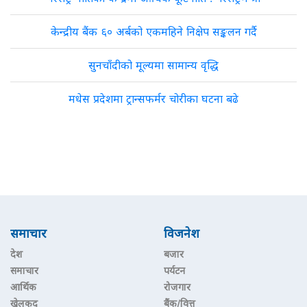
केन्द्रीय बैंक ६० अर्बको एकमहिने निक्षेप सङ्कलन गर्दै
सुनचाँदीको मूल्यमा सामान्य वृद्धि
मधेस प्रदेशमा ट्रान्सफर्मर चोरीका घटना बढे
समाचार
विजनेश
देश
बजार
समाचार
पर्यटन
आर्थिक
रोजगार
खेलकुद
बैंक/वित्त