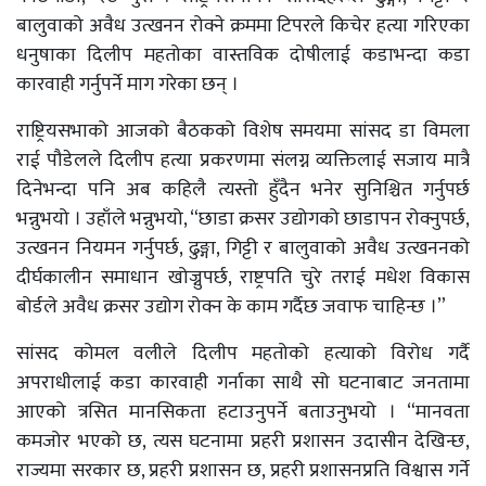
बालुवाको अवैध उत्खनन रोक्ने क्रममा टिपरले किचेर हत्या गरिएका
धनुषाका दिलीप महतोका वास्तविक दोषीलाई कडाभन्दा कडा
कारवाही गर्नुपर्ने माग गरेका छन् ।
राष्ट्रियसभाको आजको बैठकको विशेष समयमा सांसद डा विमला
राई पौडेलले दिलीप हत्या प्रकरणमा संलग्न व्यक्तिलाई सजाय मात्रै
दिनेभन्दा पनि अब कहिलै त्यस्तो हुँदैन भनेर सुनिश्चित गर्नुपर्छ
भन्नुभयो । उहाँले भन्नुभयो, “छाडा क्रसर उद्योगको छाडापन रोक्नुपर्छ,
उत्खनन नियमन गर्नुपर्छ, ढुङ्गा, गिट्टी र बालुवाको अवैध उत्खननको
दीर्घकालीन समाधान खोज्नुपर्छ, राष्ट्रपति चुरे तराई मधेश विकास
बोर्डले अवैध क्रसर उद्योग रोक्न के काम गर्दैछ जवाफ चाहिन्छ ।”
सांसद कोमल वलीले दिलीप महतोको हत्याको विरोध गर्दै
अपराधीलाई कडा कारवाही गर्नाका साथै सो घटनाबाट जनतामा
आएको त्रसित मानसिकता हटाउनुपर्ने बताउनुभयो । “मानवता
कमजोर भएको छ, त्यस घटनामा प्रहरी प्रशासन उदासीन देखिन्छ,
राज्यमा सरकार छ, प्रहरी प्रशासन छ, प्रहरी प्रशासनप्रति विश्वास गर्ने