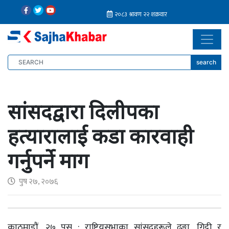
search
सांसदद्वारा दिलीपका
हत्यारालाई कडा कारवाही
गर्नुपर्ने माग
पुष २७, २०७६
काठमाडौं, २७ पुस : राष्ट्रियसभाका सांसदहरूले ढुङ्गा, गिट्टी र