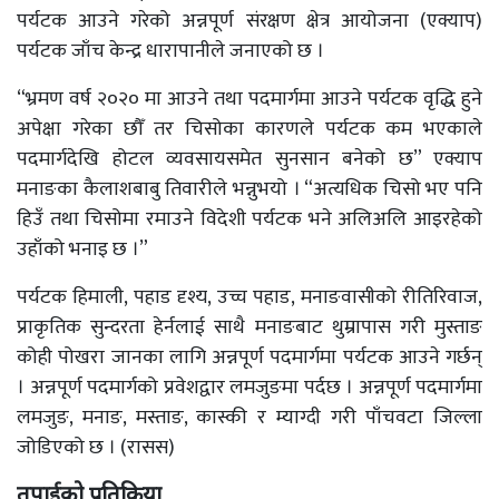
पर्यटक आउने गरेको अन्नपूर्ण संरक्षण क्षेत्र आयोजना (एक्याप)
पर्यटक जाँच केन्द्र धारापानीले जनाएको छ ।
“भ्रमण वर्ष २०२० मा आउने तथा पदमार्गमा आउने पर्यटक वृद्धि हुने
अपेक्षा गरेका छौँ तर चिसोका कारणले पर्यटक कम भएकाले
पदमार्गदेखि होटल व्यवसायसमेत सुनसान बनेको छ” एक्याप
मनाङका कैलाशबाबु तिवारीले भन्नुभयो । “अत्यधिक चिसो भए पनि
हिउँ तथा चिसोमा रमाउने विदेशी पर्यटक भने अलिअलि आइरहेको
उहाँको भनाइ छ ।”
पर्यटक हिमाली, पहाड दृश्य, उच्च पहाड, मनाङवासीको रीतिरिवाज,
प्राकृतिक सुन्दरता हेर्नलाई साथै मनाङबाट थुम्रापास गरी मुस्ताङ
कोही पोखरा जानका लागि अन्नपूर्ण पदमार्गमा पर्यटक आउने गर्छन्
। अन्नपूर्ण पदमार्गको प्रवेशद्वार लमजुङमा पर्दछ । अन्नपूर्ण पदमार्गमा
लमजुङ, मनाङ, मस्ताङ, कास्की र म्याग्दी गरी पाँचवटा जिल्ला
जोडिएको छ । (रासस)
तपाईको प्रतिक्रिया