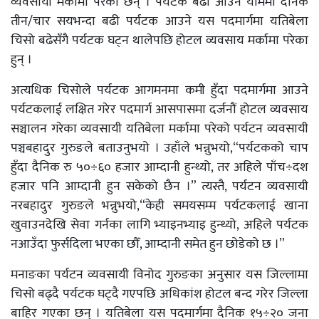
व्यवसायी मर्कामा परेका छन् । पर्यटक बढी आउने याममा दैनिक
तीन/चार सयभन्दा बढी पर्यटक आउने यस पदमार्गमा यतिबेला
चिसो बढेसँगै पर्यटक घट्न थालेपछि होटल व्यवसाय मर्कामा परेका
हुन् ।
अत्यधिक चिसोले पर्यटक आगमनमा कमी हुँदा पदमार्गमा आउने
पर्यटकलाई लक्षित गरेर पदमार्ग आसपासमा दर्जनौं होटल व्यवसाय
सञ्चालन गरेका व्यवसायी यतिबेला मर्कामा परेको पर्यटन व्यवसायी
पञ्चबहादुर गुरुङले बताउनुभयो । उहाँले भन्नुभयो,“पर्यटकको चाप
हुँदा दैनिक रु ५०÷६० हजार आम्दानी हुन्थ्यो, तर अहिले पाँच÷दश
हजार पनि आम्दानी हुन सकेको छैन ।” त्यस्तै, पर्यटन व्यवसायी
नरबहादुर गुरुङले भन्नुभयो,“केही समयसम्म पर्यटकलाई खाना
खुवाउनदेखि सेवा गर्नका लागि भ्याइनभ्याइ हुन्थ्यो, अहिले पर्यटक
नआउँदा फुर्सदिला भएका छौँ, आम्दानी समेत हुन छोडेको छ ।”
मनाङका पर्यटन व्यवसायी विनोद गुरुङका अनुसार यस जिल्लामा
चिसो बढ्दै पर्यटक घट्दै गएपछि अधिकांश होटल बन्द गरेर जिल्ला
बाहिर गएका छन् । यतिबेला यस पदमार्गमा दैनिक १५÷२० जना