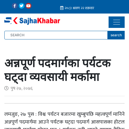
search
अन्नपूर्ण पदमार्गका पर्यटक
घट्दा व्यवसायी मर्कामा
पुष २७, २०७६
लमजुङ, २७ पुस : विश्व पर्यटन बजारमा खुम्बुपछि महत्वपूर्ण मानिने
अन्नपूर्ण पदमार्गमा आउने पर्यटक घट्दा पदमार्ग आसपासका होटल