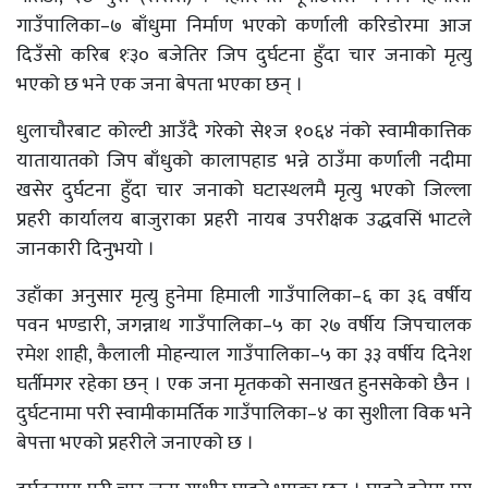
गाउँपालिका–७ बाँधुमा निर्माण भएको कर्णाली करिडोरमा आज
दिउँसो करिब १ः३० बजेतिर जिप दुर्घटना हुँदा चार जनाको मृत्यु
भएको छ भने एक जना बेपता भएका छन् ।
धुलाचौरबाट कोल्टी आउँदै गरेको से१ज १०६४ नंको स्वामीकात्तिक
यातायातको जिप बाँधुको कालापहाड भन्ने ठाउँमा कर्णाली नदीमा
खसेर दुर्घटना हुँदा चार जनाको घटास्थलमै मृत्यु भएको जिल्ला
प्रहरी कार्यालय बाजुराका प्रहरी नायब उपरीक्षक उद्धवसिं भाटले
जानकारी दिनुभयो ।
उहाँका अनुसार मृत्यु हुनेमा हिमाली गाउँपालिका–६ का ३६ वर्षीय
पवन भण्डारी, जगन्नाथ गाउँपालिका–५ का २७ वर्षीय जिपचालक
रमेश शाही, कैलाली मोहन्याल गाउँपालिका–५ का ३३ वर्षीय दिनेश
घर्तीमगर रहेका छन् । एक जना मृतकको सनाखत हुनसकेको छैन ।
दुर्घटनामा परी स्वामीकामर्तिक गाउँपालिका–४ का सुशीला विक भने
बेपत्ता भएको प्रहरीले जनाएको छ ।