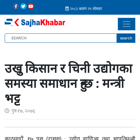
search
उखु किसान र चिनी उद्योगका
समस्या समाधान हुन्छ : मन्त्री
भट्ट
पुष १७, २०७६
काठमाडौं, १७ पुस (रासस) : उद्योग वाणिज्य तथा आपूतिमन्त्री