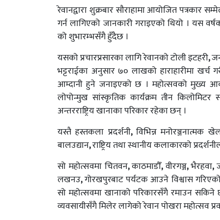
रेवानद्वारा शुक्रबार सौराहामा आयोजित पत्रकार सम्
गर्न लागिएको जानकारी गराइएको थियो । यस वर्षक
को शुभारम्भसँगै हुँदैछ ।
यसको प्रचारप्रसारका लागि रेवानको टोली इटहरी
,
जन
भट्टराईका अनुसार ७० लाखको हाराहारीमा खर्च 
आम्दानी हुने जनाइएको छ । महोत्सवको मुख्य आकर्षक 
लोपोन्मुख सांस्कृतिक कार्यक्रम तीन किलोमिटर स
अन्तरराष्ट्रिय खानाका परिकार रहेका छन् ।
यस्तै हस्तकला प्रदर्शनी
,
विभिन्न मनोरञ्जनात्मक खे
बालउद्यान
,
राष्ट्रिय तथा स्थानीय कलाकारको प्रदर्
सो महोत्सवमा चितवन
,
काठमाडौँ
,
वीरगञ्ज
,
भैरहवा
,
लखनउ
,
गोरखपुरबाट पर्यटक आउने विश्वास गरिएको 
सो महोत्सवमा खानाको परिकारसँगै रमाउन सकिने छ ।
व्यवसायीसँगै मिलेर लागेको रेवान पोखरा महोत्सव प्