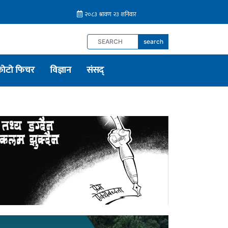
search
फोटो फिचर
विज्ञान
संसद्