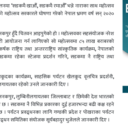
मेलनमा
‘
सडकमै खाऔँ
,
सडकमै रमाऔँ
’
भन्ने नाराका साथ महोत्सव
ो महोत्सव सरकारले घोषणा गरेको नेपाल भ्रमण वर्ष सन् २०२०
कपुर हुँदै चितवन आइपुगेको हो । महोत्सवका सहसंयोजक नरेश
गरी आयोजना गर्न लागिएको सो महोत्सवमा ८५ लाख बराबरको
राष्ट्रिय तथा अन्तरराष्ट्रिय सांस्कृतिक कार्यक्रम
,
नेपालको
डकमा रहेका स्टेजमा प्रदर्शन गरिने
,
सडकमा नै राष्ट्रिय तथा
लकूदका कार्यक्रम
,
साहसिक पर्यटन खेलकूद वृत्तचित्र प्रदर्शनी
,
शनीलगायतका रहेको उनले जानकारी दिए ।
जनकपुर
,
लुम्बिनीलगायतका जिल्लाबाट र छिमेकी देश भारतको
छ । सडकमा नै विभिन्न प्रकारका दुई हजारभन्दा बढी कक्ष रहने
 पर्यटन प्रवद्र्धनका लागि गण्डकी प्रदेश र पोखराका पर्यटन
रवद्र्धन समितिका संयोजक सूर्यबहादुर भुजेलले जानकारी दिए ।