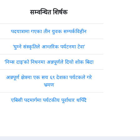
सम्वन्धित शिर्षक
पदयात्रामा गएका तीन युवक सम्पर्कविहीन
‘घुम्ने संस्कृतिले आन्तरिक पर्यटनमा टेवा’
‘निम्स दाइ’को निधनमा अन्नपूर्णले दियो शोक बिदा
अन्नपूर्ण क्षेत्रमा एक सय ६९ देशका पर्यटकले गरे
भ्रमण
एबिसी पदमार्गमा पर्यटकीय पूर्वाधार थपिँदै