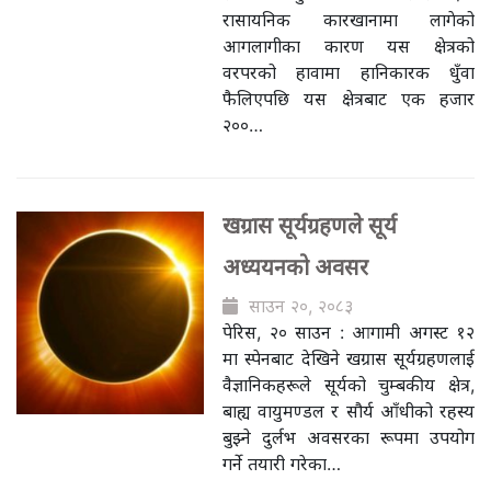
रासायनिक कारखानामा लागेको
आगलागीका कारण यस क्षेत्रको
वरपरको हावामा हानिकारक धुँवा
फैलिएपछि यस क्षेत्रबाट एक हजार
२००…
खग्रास सूर्यग्रहणले सूर्य
अध्ययनको अवसर
साउन २०, २०८३
पेरिस, २० साउन : आगामी अगस्ट १२
मा स्पेनबाट देखिने खग्रास सूर्यग्रहणलाई
वैज्ञानिकहरूले सूर्यको चुम्बकीय क्षेत्र,
बाह्य वायुमण्डल र सौर्य आँधीको रहस्य
बुझ्ने दुर्लभ अवसरका रूपमा उपयोग
गर्ने तयारी गरेका…