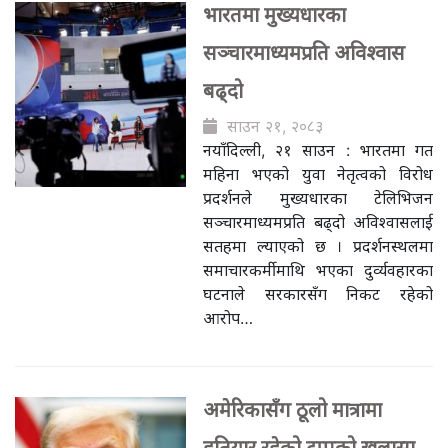
भारतमा मुख्यधारका
सञ्चारमाध्यमप्रति अविश्वास
बढ्दो
साउन २१, २०८३
नयाँदिल्ली, २१ साउन : भारतमा गत
महिना भएको युवा नेतृत्वको विरोध
प्रदर्शनले मुख्यधारका टेलिभिजन
सञ्चारमाध्यमप्रति बढ्दो अविश्वासलाई
सतहमा ल्याएको छ । प्रदर्शनस्थलमा
समाचारकर्मीमाथि भएका दुर्व्यवहारका
घटनाले सरकारसँग निकट रहेको
आरोप…
अमेरिकासँग ठूलो मात्रामा