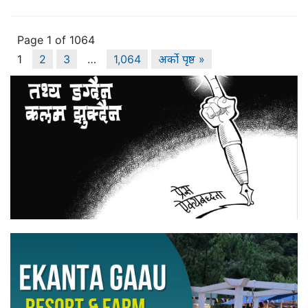
Page 1 of 1064
1
2
3
…
1,064
अर्को पृष्ठ »