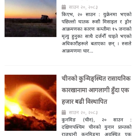
साउन २०, २०८३
किएभ, २० साउन : युक्रेनमा भएको
पछिल्लो घातक रूसी मिसाइल र ड्रोन
आक्रमणका कारण कम्तीमा १५ जनाको
मृत्यु हुनुका साथै दर्जनौँ घाइते भएको
अधिकारीहरूले बताएका छन् । रुसले
आक्रमणमा चार…
चीनको कुन्मिङ्स्थित रासायनिक
कारखानामा आगलागी हुँदा एक
हजार बढी विस्थापित
साउन २०, २०८३
कुनमिङ (चीन), २० साउन :
दक्षिणपश्चिम चीनको युनान प्रान्तको
राजधानी कुनमिङमा अवस्थित एक