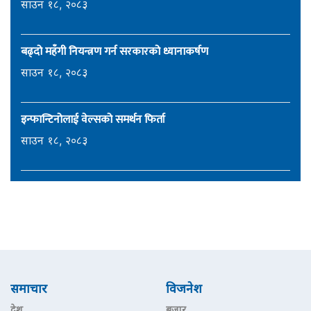
साउन १८, २०८३
बढ्दो महँगी नियन्त्रण गर्न सरकारको ध्यानाकर्षण
साउन १८, २०८३
इन्फान्टिनोलाई वेल्सको समर्थन फिर्ता
साउन १८, २०८३
समाचार
विजनेश
देश
बजार