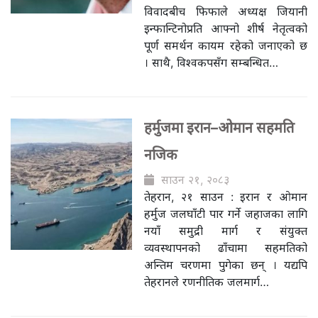
विवादबीच फिफाले अध्यक्ष जियानी
इन्फान्टिनोप्रति आफ्नो शीर्ष नेतृत्वको
पूर्ण समर्थन कायम रहेको जनाएको छ
। साथै, विश्वकपसँग सम्बन्धित…
हर्मुजमा इरान–ओमान सहमति
नजिक
साउन २१, २०८३
तेहरान, २१ साउन : इरान र ओमान
हर्मुज जलघाँटी पार गर्ने जहाजका लागि
नयाँ समुद्री मार्ग र संयुक्त
व्यवस्थापनको ढाँचामा सहमतिको
अन्तिम चरणमा पुगेका छन् । यद्यपि
तेहरानले रणनीतिक जलमार्ग…