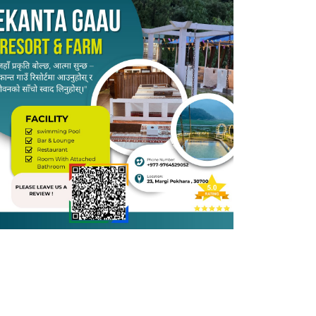
े आफू रियल मेड्रिडको फ्यान रहेको उल्लेख गर्दै सुविधासम्पन्न रङ्गशाला देखेर खुसी ल
 विद्यार्थीलाई प्रोत्साहन गर्र्नुभयो ।

ा विभिन्न कार्यक्रममा सहभागी हुनुभएको हो । रङ्गशाला अवलोकनका क्रममा प्रधानमन्त्