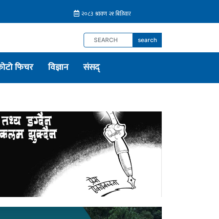
search
फोटो फिचर
विज्ञान
संसद्