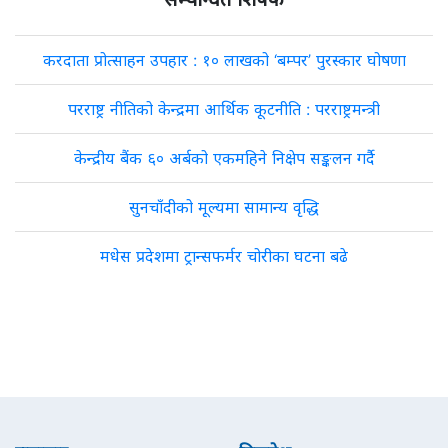
करदाता प्रोत्साहन उपहार : १० लाखको ‘बम्पर’ पुरस्कार घोषणा
परराष्ट्र नीतिको केन्द्रमा आर्थिक कूटनीति : परराष्ट्रमन्त्री
केन्द्रीय बैंक ६० अर्बको एकमहिने निक्षेप सङ्कलन गर्दै
सुनचाँदीको मूल्यमा सामान्य वृद्धि
मधेस प्रदेशमा ट्रान्सफर्मर चोरीका घटना बढे