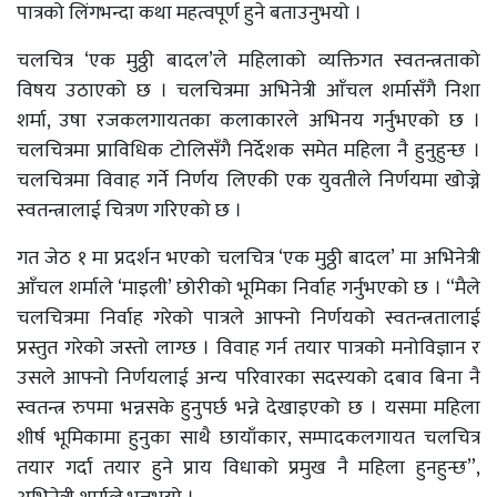
पात्रको लिंगभन्दा कथा महत्वपूर्ण हुने बताउनुभयो ।
चलचित्र ‘एक मुठ्ठी बादल’ले महिलाको व्यक्तिगत स्वतन्त्रताको
विषय उठाएको छ । चलचित्रमा अभिनेत्री आँचल शर्मासँगै निशा
शर्मा, उषा रजकलगायतका कलाकारले अभिनय गर्नुभएको छ ।
चलचित्रमा प्राविधिक टोलिसँगै निर्देशक समेत महिला नै हुनुहुन्छ ।
चलचित्रमा विवाह गर्ने निर्णय लिएकी एक युवतीले निर्णयमा खोज्ने
स्वतन्त्रालाई चित्रण गरिएको छ ।
गत जेठ १ मा प्रदर्शन भएको चलचित्र ‘एक मुठ्ठी बादल’ मा अभिनेत्री
आँचल शर्माले ‘माइली’ छोरीको भूमिका निर्वाह गर्नुभएको छ । “मैले
चलचित्रमा निर्वाह गरेको पात्रले आफ्नो निर्णयको स्वतन्त्रतालाई
प्रस्तुत गरेको जस्तो लाग्छ । विवाह गर्न तयार पात्रको मनोविज्ञान र
उसले आफ्नो निर्णयलाई अन्य परिवारका सदस्यको दबाव बिना नै
स्वतन्त्र रुपमा भन्नसके हुनुपर्छ भन्ने देखाइएको छ । यसमा महिला
शीर्ष भूमिकामा हुनुका साथै छायाँकार, सम्पादकलगायत चलचित्र
तयार गर्दा तयार हुने प्राय विधाको प्रमुख नै महिला हुनहुन्छ”,