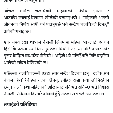
अभिनेत्री शर्माले भन्नुभयो ।
आँचल शर्माले चलचित्रले महिलाको निर्णय क्षमता र
आत्मविश्वासलाई देखाउन खोजेको बताउनुभयो । “महिलाले आफ्नो
जीवनका निर्णय आफैँ गर्न पाउनुपर्छ भन्ने सन्देश चलचित्रले दिन्छ,”
उहाँको भनाइ छ ।
एक समय रेखा थापाले नेपाली सिनेमामा महिला पात्रलाई ‘एक्शन
हिरो’ कै रूपमा स्थापित गर्नुभएको थियो । तर त्यसपछि बजार फेरि
पुरुष केन्द्रित कथातिर मोडियो । अहिले भने परिस्थिति फेरि बदलिन
थालेको संकेत देखिएको छ ।
पछिल्ला चलचित्रहरूले एउटा स्पष्ट सन्देश दिएका छन् । दर्शक अब
केवल ‘हिरो’ हेर्न हल गएका छैनन्, उनीहरू राम्रो कथा खोजिरहेका
छन् । र त्यो कथा महिलाको आँखाबाट पनि भन्न सकिन्छ भन्ने विश्वास
नेपाली सिनेमामा विस्तारै बलियो हुँदै गएको राससले जनाएको छ ।
तपाईको प्रतिक्रिया