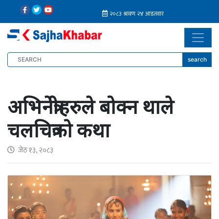
search
अभिनेत्रीहरुले बोक्न थाले
चलचित्रको कथा
जेठ १३, २०८३