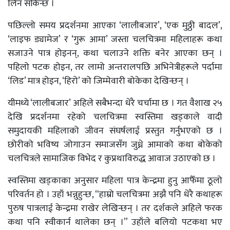
लिन सकिन्छ ।
पछिल्लो समय प्रदर्शनमा आएका ‘लालीबजार’, ‘एक मुठ्ठी बादल’,
‘लाइफ ड्यामेज’ र ‘गुरू आमा’ जस्ता चलचित्रमा महिलाहरू कथा
सजाउने पात्र होइनन्, कथा चलाउने शक्ति बनेर आएका छन् ।
पहिलो पटक होइन, तर लामो अन्तरालपछि अभिनेत्रीहरूले पर्दामा
‘लिड’ मात्र होइन, ‘हिरो’ को जिम्मेवारी बोकेका देखिन्छन् ।
यीमध्ये ‘लालीबजार’ अहिले सबैभन्दा धेरै चर्चामा छ । गत वैशाख २५
देखि प्रदर्शनमा रहेको चलचित्रमा स्वस्तिमा खड्काले वादी
समुदायकी महिलाको जीवन संघर्षलाई प्रस्तुत गर्नुभएको छ ।
छोरीको भविष्य जोगाउन समाजसँग जुध्ने आमाको कथा बोकेको
चलचित्रले सामाजिक विभेद र कुप्रथाविरुद्ध आवाज उठाएको छ ।
स्वस्तिमा खड्काका अनुसार महिला पात्र केन्द्रमा हुनु आफैँमा ठूलो
परिवर्तन हो । उहाँ भन्नुहुन्छ, “हाम्रो चलचित्रमा अझै पनि धेरै कथाहरू
पुरुष पात्रलाई केन्द्रमा राखेर लेखिन्छन् । तर दर्शकले अहिले फरक
कथा पनि स्वीकार्न थालेका छन् ।” उहाँले बलियो पटकथा भए