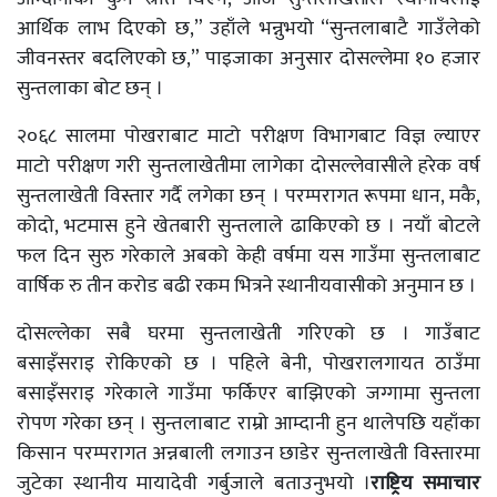
आर्थिक लाभ दिएको छ,” उहाँले भन्नुभयो “सुन्तलाबाटै गाउँलेको
जीवनस्तर बदलिएको छ,” पाइजाका अनुसार दोसल्लेमा १० हजार
सुन्तलाका बोट छन् ।
२०६८ सालमा पोखराबाट माटो परीक्षण विभागबाट विज्ञ ल्याएर
माटो परीक्षण गरी सुन्तलाखेतीमा लागेका दोसल्लेवासीले हरेक वर्ष
सुन्तलाखेती विस्तार गर्दै लगेका छन् । परम्परागत रूपमा धान, मकै,
कोदो, भटमास हुने खेतबारी सुन्तलाले ढाकिएको छ । नयाँ बोटले
फल दिन सुरु गरेकाले अबको केही वर्षमा यस गाउँमा सुन्तलाबाट
वार्षिक रु तीन करोड बढी रकम भित्रने स्थानीयवासीको अनुमान छ ।
दोसल्लेका सबै घरमा सुन्तलाखेती गरिएको छ । गाउँबाट
बसाइँसराइ रोकिएको छ । पहिले बेनी, पोखरालगायत ठाउँमा
बसाइँसराइ गरेकाले गाउँमा फर्किएर बाझिएको जग्गामा सुन्तला
रोपण गरेका छन् । सुन्तलाबाट राम्रो आम्दानी हुन थालेपछि यहाँका
किसान परम्परागत अन्नबाली लगाउन छाडेर सुन्तलाखेती विस्तारमा
जुटेका स्थानीय मायादेवी गर्बुजाले बताउनुभयो ।
राष्ट्रिय समाचार