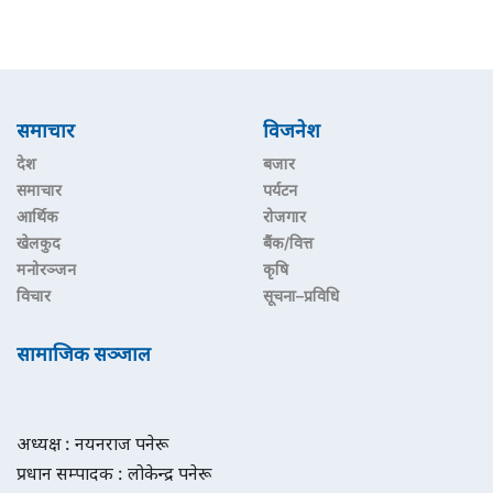
समाचार
विजनेश
देश
बजार
समाचार
पर्यटन
आर्थिक
रोजगार
खेलकुद
बैंक/वित्त
मनोरञ्जन
कृषि
विचार
सूचना–प्रविधि
सामाजिक सञ्जाल
अध्यक्ष : नयनराज पनेरू
प्रधान सम्पादक : लोकेन्द्र पनेरू