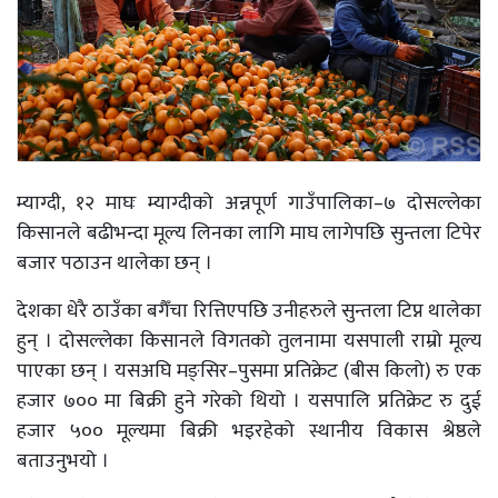
म्याग्दी, १२ माघः म्याग्दीको अन्नपूर्ण गाउँपालिका–७ दोसल्लेका
किसानले बढीभन्दा मूल्य लिनका लागि माघ लागेपछि सुन्तला टिपेर
बजार पठाउन थालेका छन् ।
देशका धेरै ठाउँका बगैँचा रित्तिएपछि उनीहरुले सुन्तला टिप्न थालेका
हुन् । दोसल्लेका किसानले विगतको तुलनामा यसपाली राम्रो मूल्य
पाएका छन् । यसअघि मङ्सिर–पुसमा प्रतिक्रेट (बीस किलो) रु एक
हजार ७०० मा बिक्री हुने गरेको थियो । यसपालि प्रतिक्रेट रु दुई
हजार ५०० मूल्यमा बिक्री भइरहेको स्थानीय विकास श्रेष्ठले
बताउनुभयो ।