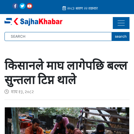
search
किसानले माघ लागेपछि बल्ल
सुन्तला टिप्न थाले
माघ १३, २०८२