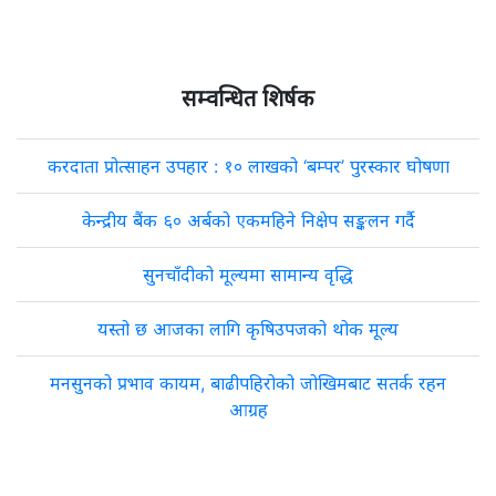
सम्वन्धित शिर्षक
करदाता प्रोत्साहन उपहार : १० लाखको ‘बम्पर’ पुरस्कार घोषणा
केन्द्रीय बैंक ६० अर्बको एकमहिने निक्षेप सङ्कलन गर्दै
सुनचाँदीको मूल्यमा सामान्य वृद्धि
यस्तो छ आजका लागि कृषिउपजको थोक मूल्य
मनसुनको प्रभाव कायम, बाढीपहिरोको जोखिमबाट सतर्क रहन
आग्रह