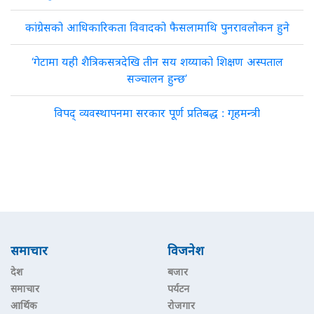
कांग्रेसको आधिकारिकता विवादको फैसलामाथि पुनरावलोकन हुने
‘गेटामा यही शैत्रिकसत्रदेखि तीन सय शय्याको शिक्षण अस्पताल
सञ्चालन हुन्छ’
विपद् व्यवस्थापनमा सरकार पूर्ण प्रतिबद्ध : गृहमन्त्री
समाचार
विजनेश
देश
बजार
समाचार
पर्यटन
आर्थिक
रोजगार