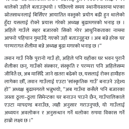
थालेको उहाँले बताउनुभयो । पछिल्लो समय स्थानीयस्तरमा भएका
स्रोतसाधनलाई बिर्सिएर आयातित वस्तुको प्रयोग बढी हुन थालेको
हुँदा यसलाई रोक्ने प्रयास गरेको अध्यक्ष बुढामगरको भनाइ छ ।
अहिले गाउँले सहर बजारको सिको गरेर आधुनिकताका नाममा
आफ्नो पहिचान गुमाउँदै गएको उहाँ बताउनुहुन्छ । अब बन्ने हरेक घर
परम्परागत शैलीमा बन्ने अध्यक्ष बुढा मगरको भनाइ छ ।“
तमान गाउँ निकै पुरानो गाउँ हो, अहिले पनि यहाँका घर भवन पुरानै
शैलीका छन्, गाउँको संस्कार, संस्कृति र परम्परा पनि अहिलेसम्म
जीवितै छ, अब मासिँदै जाने खतरा बढेको छ, यसलाई रोक्न हामीहरु
लागेका छौँ, तमान गाउँलाई एउटा ‘सांस्कृतिक गाउँ’ बनाउने उद्देश्य
हो” अध्यक्ष बुढामगरले भन्नुभयो, “अब गाउँमा कसैले पनि बजारका
जस्ता ठूला–ठूला सिमेन्टका घर बनाउन पाउने छैन, गाउँपालिकाले
एउटा मापदण्ड बनाउँछ, त्यही अनुसार गराउनुपर्छ, यो गाउँलाई
अध्ययन अवलोकन र अनुसन्धान गर्ने थलोका रुपमा विकास गर्ने
हाम्रो लक्ष्य छ ।”