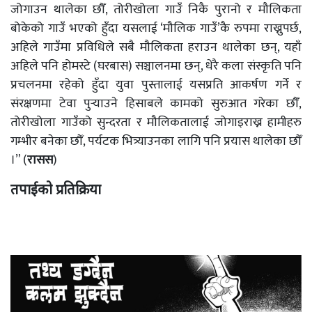
जोगाउन थालेका छौँ, तोरीखोला गाउँ निकै पुरानो र मौलिकता
बोकेको गाउँ भएको हुँदा यसलाई ‘मौलिक गाउँ’कै रुपमा राख्नुपर्छ,
अहिले गाउँमा प्रविधिले सबै मौलिकता हराउन थालेका छन्, यहाँ
अहिले पनि होमस्टे (घरबास) सञ्चालनमा छन्, धेरै कला संस्कृति पनि
प्रचलनमा रहेको हुँदा युवा पुस्तालाई यसप्रति आकर्षण गर्ने र
संरक्षणमा टेवा पुर्‍याउने हिसाबले कामको सुरुआत गरेका छौँ,
तोरीखोला गाउँको सुन्दरता र मौलिकतालाई जोगाइराख्न हामीहरु
गम्भीर बनेका छौँ, पर्यटक भित्र्याउनका लागि पनि प्रयास थालेका छौँ
।” (
रासस
)
तपाईको प्रतिक्रिया