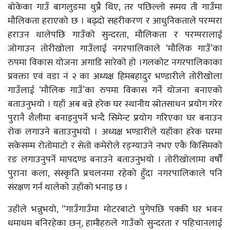
बोकेका गाउँ बागलुङमा थुप्रै थिए, तर पछिल्लो समय ती गाउँमा
मौलिकता हराएको छ । बढ्दो सहरीकरण र आधुनिकताले परम्परा
हराउन थालेपछि गाउँको सुन्दरता, मौलिकता र परम्परालाई
जोगाउन तोरीखोला गाउँलाई नगरपालिकाले ‘मौलिक गाउँ’का
रुपमा विकास योजना अगाडि सारेको हो ।गलकोट नगरपालिकाका
प्रवक्ता एवं वडा नं २ का अध्यक्ष हिमबहादुर भण्डारीले तोरीखोला
गाउँलाई ‘मौलिक गाउँ’का रुपमा विकास गर्ने योजना बनाएको
बताउनुभयो । यहाँ अब बन्ने हरेक घर स्थानीय स्रोतसाधन प्रयोग गरेर
पुरानै शैलीमा बनाइनुपर्ने भन्दै सिमेन्ट प्रयोग गरिएका घर बनाउन
रोक लगाउने बताउनुभयो । अध्यक्ष भण्डारीले यहाँका हरेक घरमा
सकेसम्म रोतोमाटो र सेतो कमेरोले रङ्ग्याउने नभए एकै किसिमको
रङ लगाउनुपर्ने मापदण्ड बनाउने बताउनुभयो । तोरीखोलामा वर्षौँ
पुराना कला, संस्कृति प्रचलनमा रहेको हुँदा नगरपालिकाले पनि
संरक्षण गर्न थालेको उहाँको भनाइ छ ।
उहाँले भन्नुभयो, “गाउँगाउँमा मोटरबाटो पुगेपछि पक्की घर भवन
धमाधम बनिरहेका छन्, हामीहरुले गाउँको सुन्दरता र पहिचानलाई