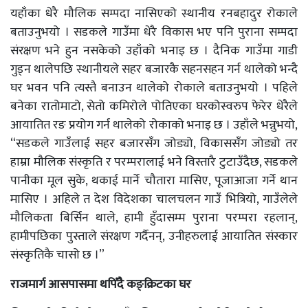
यहाँका धेरै मौलिक सम्पदा नासिएको स्थानीय रनबहादुर रोकाले
बताउनुभयो । सडकले गाउँमा धेरै विकास भए पनि पुराना सम्पदा
संरक्षण भने हुन नसकेको उहाँको भनाइ छ । दैनिक गाउँमा गाडी
गुड्न थालेपछि स्थानीयले सहर बजारकै सहनसहन गर्न थालेको भन्दै
घर भवन पनि त्यस्तै बनाउन थालेको रोकाले बताउनुभयो । पहिले
बनेका रातोमाटो, सेतो कमिरोले पोतिएका घरकोस्वरुप फेरेर धेरैले
आयातित रङ प्रयोग गर्न थालेको रोकाको भनाइ छ । उहाँले भन्नुभयो,
“सडकले गाउँलाई सहर बजारसँग जोड्यो, विकाससँग जोड्यो तर
हाम्रा मौलिक संस्कृति र परम्परालाई भने विस्तारै टुटाउँदैछ, सडकले
पानीका मूल सुके, थकाई मार्ने चौतारा मासिए, पूजाआजा गर्ने थान
मासिए । अहिले त देश विदेशका चालचलन गाउँ भित्रियो, गाउँलेले
मौलिकता बिर्सिन थाले, हामी हुँदासम्म पुराना परम्परा रहलान्,
हामीपछिका पुस्ताले संरक्षण गर्दैनन्, उनीहरुलाई आयातित संस्कार
संस्कृतिकै चासो छ ।”
राजमार्ग आसपासमा थपिँदै कङ्क्रिटका घर