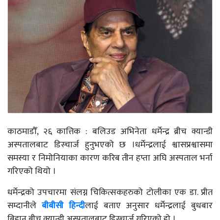
काठमाडौँ, २६ कात्तिक : बलिउड अभिनेता धर्मेन्द्र ब्रीच क्यान्डी
अस्पतालबाट डिस्चार्ज हुनुभएको छ ।धर्मेन्द्रलाई श्वासप्रश्वासमा
समस्या र निमोनियाका कारण करिब तीन हप्ता अघि अस्पताल भर्ना
गरिएको थियो ।
धर्मेन्द्रको उपचारमा संलग्न चिकित्सकहरुको टोलीका एक डा. प्रीत
सम्दानीले
बीबीसी हिन्दी
लाई बताए अनुसार धर्मेन्द्रलाई बुधबार
बिहान ब्रीच क्यान्डी अस्पतालबाट डिस्चार्ज गरिएको हो ।