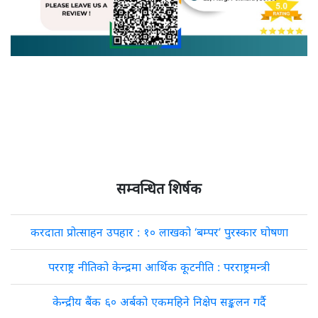
सम्वन्धित शिर्षक
करदाता प्रोत्साहन उपहार : १० लाखको ‘बम्पर’ पुरस्कार घोषणा
परराष्ट्र नीतिको केन्द्रमा आर्थिक कूटनीति : परराष्ट्रमन्त्री
केन्द्रीय बैंक ६० अर्बको एकमहिने निक्षेप सङ्कलन गर्दै