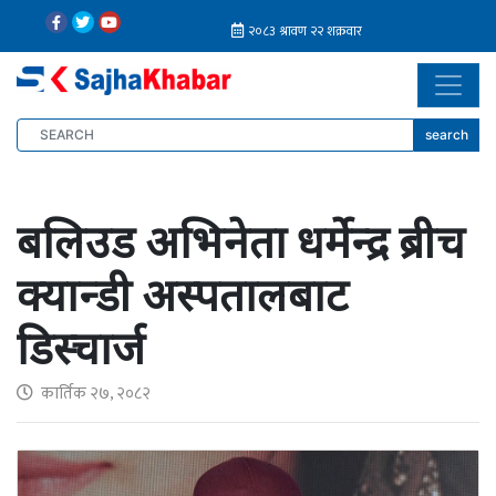
search
बलिउड अभिनेता धर्मेन्द्र ब्रीच
क्यान्डी अस्पतालबाट
डिस्चार्ज
कार्तिक २७, २०८२