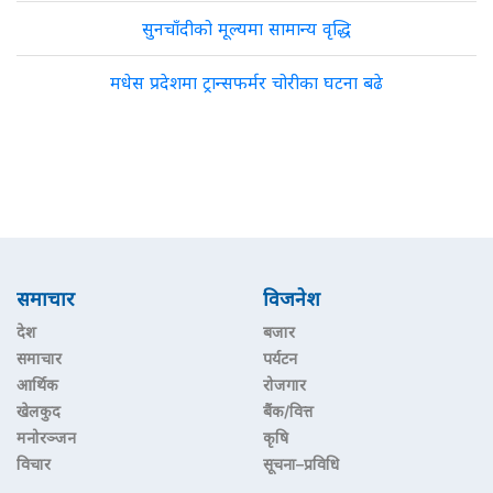
सुनचाँदीको मूल्यमा सामान्य वृद्धि
मधेस प्रदेशमा ट्रान्सफर्मर चोरीका घटना बढे
समाचार
विजनेश
देश
बजार
समाचार
पर्यटन
आर्थिक
रोजगार
खेलकुद
बैंक/वित्त
मनोरञ्जन
कृषि
विचार
सूचना–प्रविधि