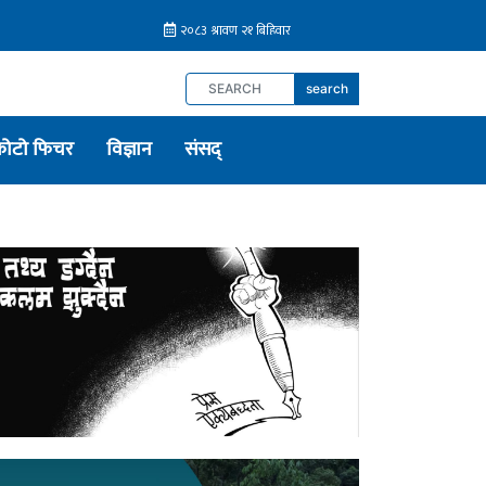
search
फोटो फिचर
विज्ञान
संसद्