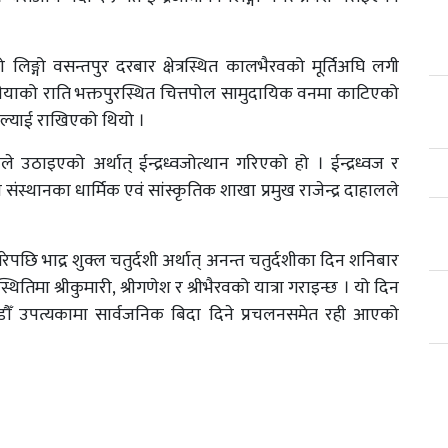
को लिङ्गो वसन्तपुर दरबार क्षेत्रस्थित कालभैरवको मूर्तिअघि लगी
द्वितीयाको राति भक्तपुरस्थित चित्तपोल सामुदायिक वनमा काटिएको
 ल्याई राखिएको थियो ।
उठाइएको अर्थात् ईन्द्रध्वजोत्थान गरिएको हो । ईन्द्रध्वज र
संस्थानका धार्मिक एवं सांस्कृतिक शाखा प्रमुख राजेन्द्र दाहालले
रेपछि भाद्र शुक्ल चतुर्दशी अर्थात् अनन्त चतुर्दशीका दिन शनिबार
स्थितिमा श्रीकुमारी, श्रीगणेश र श्रीभैरवको यात्रा गराइन्छ । यो दिन
ाडौँ उपत्यकामा सार्वजनिक बिदा दिने प्रचलनसमेत रही आएको