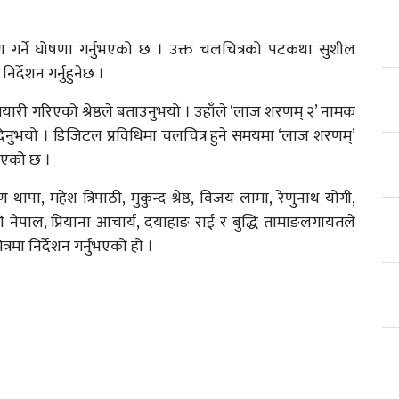
िर्माण गर्ने घोषणा गर्नुभएको छ । उक्त चलचित्रको पटकथा सुशील
्देशन गर्नुहुनेछ ।
ारी गरिएको श्रेष्ठले बताउनुभयो । उहाँले ‘लाज शरणम् २’ नामक
िनुभयो । डिजिटल प्रविधिमा चलचित्र हुने समयमा ‘लाज शरणम्’
ेरिएको छ ।
ापा, महेश त्रिपाठी, मुकुन्द श्रेष्ठ, विजय लामा, रेणुनाथ योगी,
 नेपाल, प्रियाना आचार्य, दयाहाङ राई र बुद्धि तामाङलगायतले
रमा निर्देशन गर्नुभएको हो ।