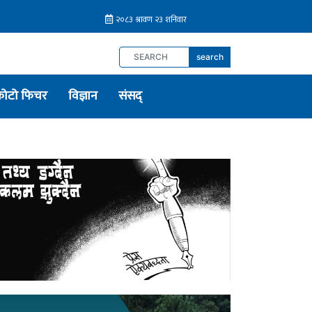
search
फोटो फिचर
विज्ञान
संसद्