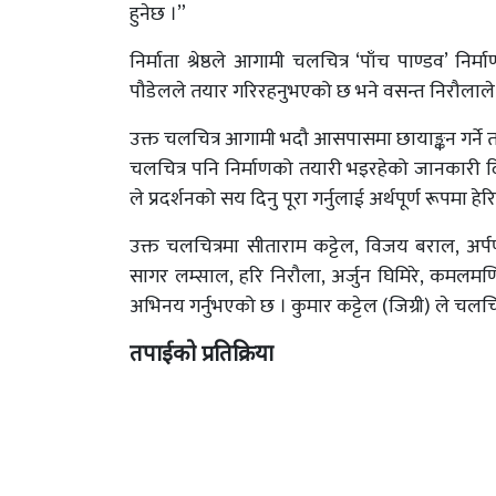
हुनेछ ।”
निर्माता श्रेष्ठले आगामी चलचित्र ‘पाँच पाण्डव’ न
पौडेलले तयार गरिरहनुभएको छ भने वसन्त निरौलाले निर
उक्त चलचित्र आगामी भदौ आसपासमा छायाङ्कन गर्ने तय
चलचित्र पनि निर्माणको तयारी भइरहेको जानकारी द
ले प्रदर्शनको सय दिनु पूरा गर्नुलाई अर्थपूर्ण रूपमा ह
उक्त चलचित्रमा सीताराम कट्टेल, विजय बराल, अर्पण थ
सागर लम्साल, हरि निरौला, अर्जुन घिमिरे, कमलमणि
अभिनय गर्नुभएको छ । कुमार कट्टेल (जिग्री) ले चलचित्
तपाईको प्रतिक्रिया