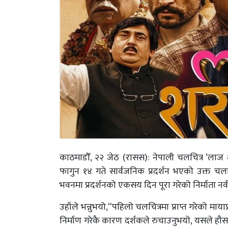
काठमाडौँ, २२ जेठ (रासस): नेपाली चलचित्र ‘लाज श
फागुन १४ गते सार्वजनिक प्रदर्शन भएको उक्त चलचित
भवनमा प्रदर्शनको एकसय दिन पूरा गरेको निर्माता नवीन
उहाँले भन्नुभयो,“पहिलो चलचित्रमा प्राप्त गरेको म
निर्माण गरेकै कारण दर्शकले रुचाउनुभयो, यसले हौसला