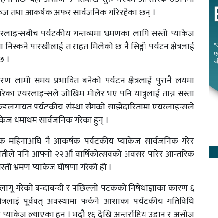
प्याकेज तथा आकर्षक अफर सार्वजनिक गरिरहेका छन् ।
रलाइन्सबीच पर्यटकीय गन्तव्यमा भ्रमणका लागि सस्तो प्याकेज
निस्कने पारखीलाई त राहत मिलेको छ नै सिङ्गो पर्यटन क्षेत्रलाई
 छ ।
ण लामो समय प्रभावित बनेको पर्यटन क्षेत्रलाई पुरानै लयमा
रेका एयरलाइन्सले जोखिम मोलेर भए पनि यात्रुलाई तान्न सस्ता
्रेकिङलगायत पर्यटकीय संस्था सँगको साझेदारितामा एयरलाइन्सले
याकेज धमाधम सार्वजनिक गरेका हुन् ।
ले एक महिनाअघि नै आकर्षक पर्यटकीय प्याकेज सार्वजनिक गरेर
यतीले पनि आफ्नो २२औँ वार्षिकोत्सवको अवसर पारेर आन्तरिक
्तो भ्रमण प्याकेज घोषणा गरेको हो ।
ागू गरेको बन्दाबन्दी र पछिल्लो पटकको निषेधाज्ञाका कारण ६
षेत्रलाई पूर्ववत् अवस्थामा फर्कने आशाका पर्यटकीय गतिविधि
याकेज ल्याएका हुन् । भदौ १६ देखि अन्तर्राष्ट्रिय उडान र असोज