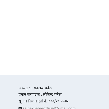
अध्यक्ष : नयनराज पनेरू
प्रधान सम्पादक : लोकेन्द्र पनेरू
सूचना विभाग दर्ता नं. ०००/२०७७-७८
sajhakhabarofficial@gmail.com