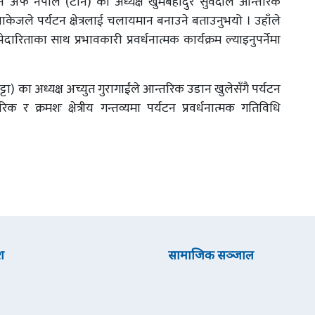
सन अफ नेपाल (टान) का अध्यक्ष खुमबहादुर सुवेदीले आन्तरिक
्याकेजले पर्यटन क्षेत्रलाई चलायमान बनाउने बताउनुभयो । उहाँले
िताका साथ प्रभावकारी प्रवर्धनात्मक कार्यक्रम ल्याइनुपर्नेमा
टा) का अध्यक्ष अच्युत गुरागाईंले आन्तरिक उडान खुलेसँगै पर्यटन
र क्रमशः क्षेत्रीय गन्तव्यमा पर्यटन प्रवर्धनात्मक गतिविधि
श
सामाजिक सञ्जाल