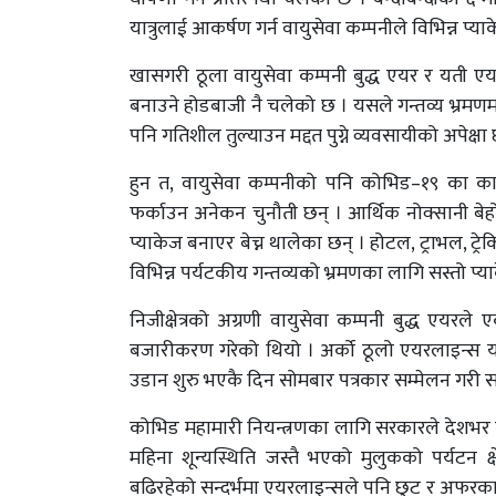
यात्रुलाई आकर्षण गर्न वायुसेवा कम्पनीले विभिन्न 
खासगरी ठूला वायुसेवा कम्पनी बुद्ध एयर र यती एय
बनाउने होडबाजी नै चलेको छ । यसले गन्तव्य भ्रमणमा 
पनि गतिशील तुल्याउन मद्दत पुग्ने व्यवसायीको अपेक्षा
हुन त, वायुसेवा कम्पनीको पनि कोभिड–१९ का कार
फर्काउन अनेकन चुनौती छन् । आर्थिक नोक्सानी बेहो
प्याकेज बनाएर बेच्न थालेका छन् । होटल, ट्राभल, ट
विभिन्न पर्यटकीय गन्तव्यको भ्रमणका लागि सस्तो प्
निजीक्षेत्रको अग्रणी वायुसेवा कम्पनी बुद्ध एयर
बजारीकरण गरेको थियो । अर्को ठूलो एयरलाइन्स 
उडान शुरु भएकै दिन सोमबार पत्रकार सम्मेलन गरी सस
कोभिड महामारी नियन्त्रणका लागि सरकारले देशभर ल
महिना शून्यस्थिति जस्तै भएको मुलुकको पर्यटन क्
बढिरहेको सन्दर्भमा एयरलाइन्सले पनि छुट र अफरका प्