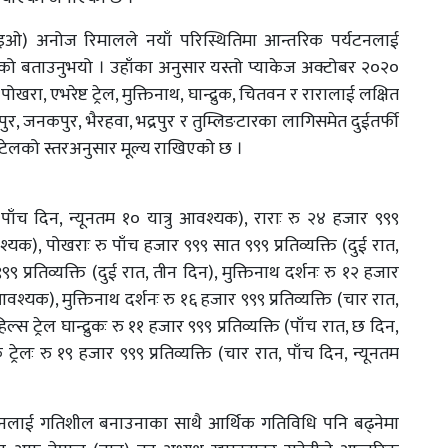
इओ) अनोज रिमालले नयाँ परिस्थितिमा आन्तरिक पर्यटनलाई
ो बताउनुभयो । उहाँका अनुसार यस्तो प्याकेज अक्टोबर २०२०
रा, एभरेष्ट ट्रेल, मुक्तिनाथ, घान्द्रुक, चितवन र रारालाई लक्षित
र, जनकपुर, भैरहवा, भद्रपुर र तुम्लिङटारका लागिसमेत दुईतर्फी
टेलको स्तरअनुसार मूल्य राखिएको छ ।
ात, पाँच दिन, न्यूनतम १० यात्रु आवश्यक), राराः रु २४ हजार ९९९
आवश्यक), पोखराः रु पाँच हजार ९९९ सात ९९९ प्रतिव्यक्ति (दुई रात,
प्रतिव्यक्ति (दुई रात, तीन दिन), मुक्तिनाथ दर्शनः रु १२ हजार
 आवश्यक), मुक्तिनाथ दर्शनः रु १६ हजार ९९९ प्रतिव्यक्ति (चार रात,
ल्स ट्रेल घान्द्रुकः रु ११ हजार ९९९ प्रतिव्यक्ति (पाँच रात, छ दिन,
क ट्रेलः रु १९ हजार ९९९ प्रतिव्यक्ति (चार रात, पाँच दिन, न्यूनतम
टनलाई गतिशील बनाउनाका साथै आर्थिक गतिविधि पनि बढ्नेमा