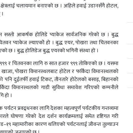
क्षेत्रलाई चलायमान बनाएको छ । अहिले हवाई उडानसँगै होटल,
 ।
 सस्तो आकर्षक होलिडे प्याकेज सार्वजनिक गरेको छ । बुद्ध
तवन प्याकेज ल्याएकोे हो । बुद्ध एयर, पोखरा तथा चितवनका
ो छ । बुद्ध होलिडेज बुद्ध एयरको भगिनी संस्था हो ।
ार ९९९ र चितवनका लागि रु सात हजार ९९९ तोकिएको छ । यसमा
ो खाजा, पोखरा विमानस्थलबाट होटेल र फर्किंदा विमानस्थलको
 पनि दुईतर्फी हवाई टिकट, तीनतारे होटेलको बसाइ, बिहानको
किंदा विमानस्थलको गाडी सुविधा समावेश गरिएको कम्पनीले
ि हो ।
िक पर्यटन प्रवद्र्धनका लागि देशका महत्वपूर्ण पर्यटकीय गन्तव्यमा
रले घोषणा गरेको देश दर्शन कार्यक्रमलाई समेत दृष्टिगत गरी
ोभिड–१९ महामारीका कारण थलिएको पर्यटनलाई जीवन्त तुल्याउन
ज ल्याएको जनाएको छ ।