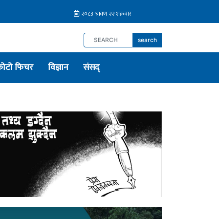
search
फोटो फिचर
विज्ञान
संसद्