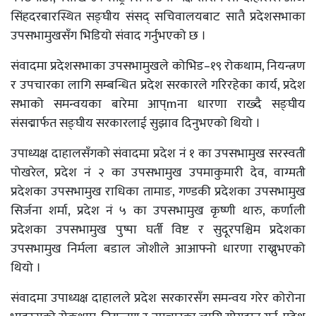
सिंहदरबारस्थित सङ्घीय संसद् सचिवालयबाट सातै प्रदेशसभाका
उपसभामुखसँग भिडियो संवाद गर्नुभएको छ ।
संवादमा प्रदेशसभाका उपसभामुखले कोभिड–१९ रोकथाम, नियन्त्रण
र उपचारका लागि सम्बन्धित प्रदेश सरकारले गरिरहेका कार्य, प्रदेश
सभाको समन्वयका बारेमा आप्mना धारणा राख्दै सङ्घीय
संसद्मार्फत सङ्घीय सरकारलाई सुझाव दिनुभएको थियो ।
उपाध्यक्ष दाहालसँगको संवादमा प्रदेश नं १ का उपसभामुख सरस्वती
पोखरेल, प्रदेश नं २ का उपसभामुख उपमाकुमारी देव, वाग्मती
प्रदेशका उपसभामुख राधिका तामाङ, गण्डकी प्रदेशका उपसभामुख
सिर्जना शर्मा, प्रदेश नं ५ का उपसभामुख कृष्णी थारु, कर्णाली
प्रदेशका उपसभामुख पुष्पा घर्ती विष्ट र सुदूरपश्चिम प्रदेशका
उपसभामुख निर्मला बडाल जोशीले आआफ्नो धारणा राख्नुभएको
थियो ।
संवादमा उपाध्यक्ष दाहालले प्रदेश सरकारसँग समन्वय गरेर कोरोना