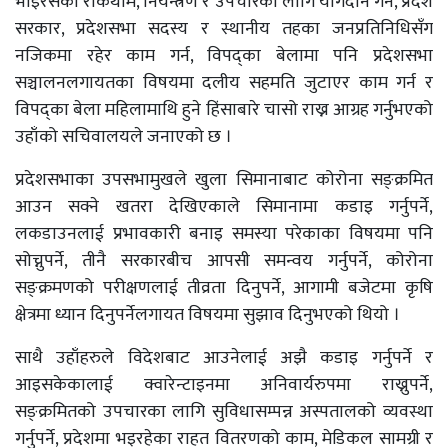
भाइरसको रोकथाम, नियन्त्रण र उपचारका लागि योगदान गर्न, प्रदेश
सरकार, प्रदेशसभा सदस्य र स्थानीय तहका जनप्रतिनिधिसँग
नजिकमा रहेर काम गर्न, विपद्का बेलामा पनि प्रदेशसभा
सञ्चालनलगायतका विषयमा दलीय सहमति जुटाएर काम गर्न र
विपद्का बेला महिलामाथि हुने हिंसाबारे चासो राख्न आग्रह गर्नुभएको
उहाँको सचिवालयले जनाएको छ ।
प्रदेशसभाका उपसभामुखले खुला सिमानाबाट कोरोना सङ्क्रमित
आउन सक्ने खतरा देखिएकाले सिमानामा कडाइ गर्नुपर्ने,
लकडाउनलाई प्रभावकारी बनाइ समस्या परेकाका विषयमा पनि
सोच्नुपर्ने, तीनै सरकारबीच आपसी समन्वय गर्नुपर्ने, कोरोना
सङ्क्रमणको परीक्षणलाई तीव्रता दिनुपर्ने, आगामी बजेटमा कृषि
क्षेत्रमा ध्यान दिनुपर्नेलगायत विषयमा सुझाव दिनुभएको थियो ।
साथै उहाँहरुले विदेशबाट आउनेलाई अझै कडाइ गर्नुपर्ने र
आइसकेकालाई क्वारेन्टाइनमा अनिवार्यरुपमा राख्नुपर्ने,
सङ्क्रमितको उपचारका लागि सुविधासम्पन्न अस्पतालको व्यवस्था
गर्नुपर्ने, प्रदेशमा भइरहेका राहत वितरणको काम, मेडिकल सामग्री र