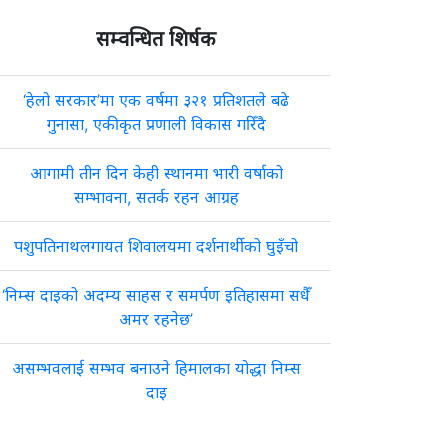
सम्वन्धित शिर्षक
‘हेलो सरकार’मा एक वर्षमा ३२१ प्रतिशतले बढे
गुनासा, एकीकृत प्रणाली विकास गरिँदै
आगामी तीन दिन केही स्थानमा भारी वर्षाको
सम्भावना, सतर्क रहन आग्रह
पशुपतिनाथलगायत शिवालयमा दर्शनार्थीको घुइँचो
‘निम्स दाइको अदम्य साहस र समर्पण इतिहासमा सधैँ
अमर रहनेछ’
असम्भवलाई सम्भव बनाउने हिमालका योद्धा निम्स
दाइ