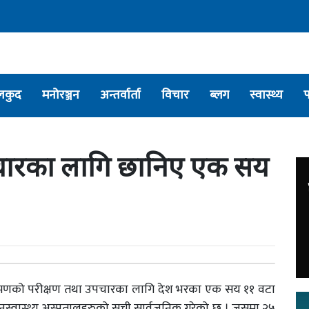
लकुद
मनोरञ्जन
अन्तर्वार्ता
विचार
ब्लग
स्वास्थ्य
चारका लागि छानिए एक सय
क्रमणको परीक्षण तथा उपचारका लागि देश भरका एक सय ११ वटा
्वास्थ्य अस्पतालहरुको सूची सार्वजनिक गरेको छ । जसमा २५