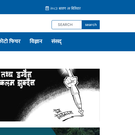
search
फोटो फिचर
विज्ञान
संसद्