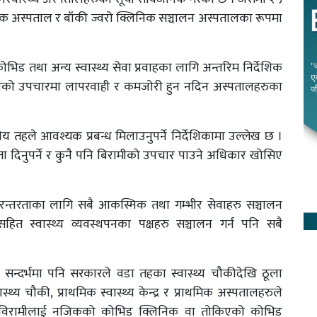
िक अस्पताल र बाँकी ज्वरो क्लिनिक सञ्चालन अस्पतालका रूपमा
िड तथा अन्य स्वास्थ्य सेवा प्रवाहका लागि अन्तरिम निर्देशिक
ामीको उपचारमा लापरवाही र कमजोरी हुन नदिन अस्पतालहरुका
ानीय तहले आवश्यक प्रबन्ध मिलाउनुपर्ने निर्देशिकामा उल्लेख छ ।
रता दिनुपर्ने र कुनै पनि बिरामीको उपचार पाउने अधिकार खोसिए
 निरन्तरताका लागि सबै आकस्मिक तथा गम्भीर सेवाहरु सञ्चालन
न्ससहित स्वास्थ्य व्यवस्थपनका पक्षहरु सञ्चालन गर्न पनि सबै
्दर्भमा पनि सरकारले वडा तहका स्वास्थ्य चौकीदेखि ठूला
्थ्य चौकी, प्राथमिक स्वास्थ्य केन्द्र र प्राथमिक अस्पतालहरुले
पद विरामीलाई नजिकको कोभिड क्लिनिक वा तोकिएको कोभिड