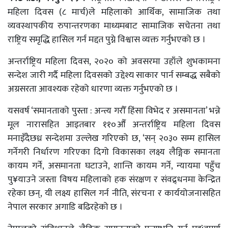
महिला दिवस (८ मार्च)ले महिलाको आर्थिक, सामाजिक तथा
व्यवस्थापकीय रुपान्तरणका माध्यमबाट सामाजिक सचेतना तथा
राष्ट्रिय समृद्धि हासिल गर्न मद्दत पुग्ने विश्वास व्यक्त गर्नुभएको छ ।
अन्तर्राष्ट्रिय महिला दिवस, २०२० को अवसरमा उहाँले शुभकामना
सन्देश जारी गर्दै महिला दिवसको उद्देश्य साकार पार्न सम्बद्ध सबैको
अग्रसरता आवश्यक रहेको धारणा व्यक्त गर्नुभएको छ ।
यसवर्ष ‘समानताको पुस्ता : अन्त्य गरौँ हिंसा विभेद र असमानता’ भन्ने
मूल नारासहित आइतबार ११०औँ अन्तर्राष्ट्रिय महिला दिवस
मनाइँदैछध्र सन्देशमा उल्लेख गरिएको छ, ‘सन् २०३० सम्म हासिल
गर्नेगरी निर्धारण गरिएका दिगो विकासका लक्ष्य लैङ्गिक समानता
कायम गर्ने, असमानता घटाउने, शान्ति कायम गर्ने, न्यायमा पहुँच
पु¥याउने जस्ता विषय महिलाको हक संरक्षण र संवद्र्धनमा केन्द्रित
रहेका छन्, यी लक्ष्य हासिल गर्न नीति, संरचना र कार्ययोजनासहित
नेपाल सरकार अगाडि बढिरहेको छ ।