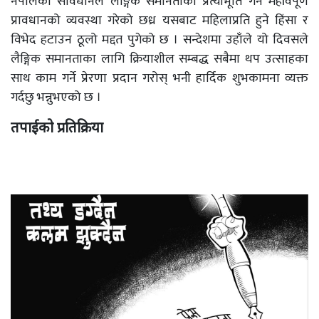
नेपालको संविधानले लैङ्गिक समानताको प्रत्याभूति गर्न महìवपूर्ण
प्रावधानको व्यवस्था गरेको छध्र यसबाट महिलाप्रति हुने हिंसा र
विभेद हटाउन ठूलो मद्दत पुगेको छ । सन्देशमा उहाँले यो दिवसले
लैङ्गिक समानताका लागि क्रियाशील सम्बद्ध सबैमा थप उत्साहका
साथ काम गर्ने प्रेरणा प्रदान गरोस् भनी हार्दिक शुभकामना व्यक्त
गर्दछु भन्नुभएको छ ।
तपाईको प्रतिक्रिया