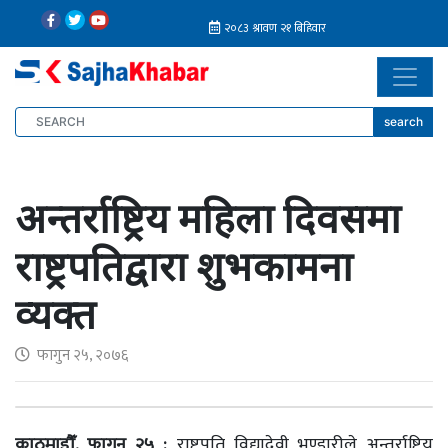
search
अन्तर्राष्ट्रिय महिला दिवसमा
राष्ट्रपतिद्वारा शुभकामना
व्यक्त
फागुन २५, २०७६
काठमाडौँ, फागुन २५ :
राष्ट्रपति विद्यादेवी भण्डारीले अन्तर्राष्ट्रिय