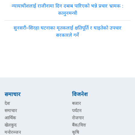
न्यायाधीशलाई राजीनामा दिन दबाब पारिएको भन्ने प्रचार भ्रामक :
कानुनमन्त्री
सुनसरी–सिरहा घटनाका मृतकलाई क्षतिपूर्ति र घाइतेको उपचार
सरकारले गर्ने
समाचार
विजनेश
देश
बजार
समाचार
पर्यटन
आर्थिक
रोजगार
खेलकुद
बैंक/वित्त
मनोरञ्जन
कृषि