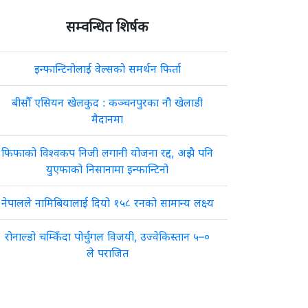
सम्वन्धित शिर्षक
इन्फान्टिनोलाई वेल्सको समर्थन फिर्ता
बीसौँ एसियन खेलकुद : कञ्चनपुरका नौ खेलाडी
मैदानमा
फिफाको विश्वकप निजी लगानी योजना रद्द, अझै पनि
युएफाको निसानामा इन्फान्टिनो
नेपालले नामिबियालाई दियो १५८ रनको सामान्य लक्ष्य
रोनाल्डो चम्किँदा पोर्चुगल विजयी, उज्वेकिस्तान ५–०
ले पराजित