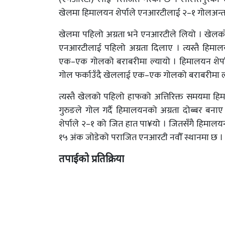
खेलमा हिमालयन शेर्पाले एनआरटीलाई २–१ गोलअन्तरल
खेलमा पहिलो अग्रता भने एनआरटीले लियो । खेलको
एनआरटीलाई पहिलो अग्रता दिलाए । त्यस्तै हिमा
एक–एक गोलको बराबरीमा ल्यायो । हिमालयन शेर्प
गोल फर्काउँदै खेललाई एक–एक गोलको बराबरीमा ल
त्यस्तै खेलको पहिलो हाफको अत्तिरिक्त समयमा हिमा
गुरुङले गोल गर्दै हिमालयनको अग्रता दोब्बर बन
शेर्पाले २–१ को जित हात पा¥यो । जितसँगै हिमालयन
१५ अंक जोडेको पराजित एनआरटी नवौँ स्थानमा छ ।
तपाईको प्रतिक्रिया