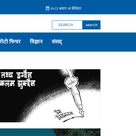
search
फोटो फिचर
विज्ञान
संसद्