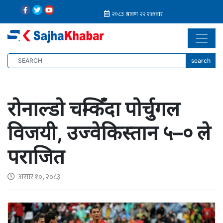
search
रोनाल्डो चम्किँदा पोर्चुगल
विजयी, उज्वेकिस्तान ५–० ले
पराजित
असार १०, २०८३