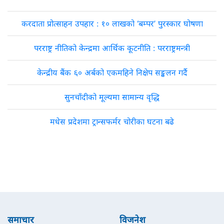
करदाता प्रोत्साहन उपहार : १० लाखको ‘बम्पर’ पुरस्कार घोषणा
परराष्ट्र नीतिको केन्द्रमा आर्थिक कूटनीति : परराष्ट्रमन्त्री
केन्द्रीय बैंक ६० अर्बको एकमहिने निक्षेप सङ्कलन गर्दै
सुनचाँदीको मूल्यमा सामान्य वृद्धि
मधेस प्रदेशमा ट्रान्सफर्मर चोरीका घटना बढे
समाचार
विजनेश