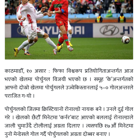
काठमाडौँ, १० असार : फिफा विश्वकप प्रतियोगिताअन्तर्गत आज
भएको खेलमा पोर्चुगल विजयी भएको छ । समूह ‘के’अन्तर्गतको
आफ्नो दोस्रो खेलमा पोर्चुगलले उज्वेकिस्तानलाई ५–० गोलअन्तरले
पराजित ग-यो ।
पोर्चुगलको जितमा क्रिस्टियानो रोनाल्डो नायक बने । उनले दुई गोल
गरे । खेलको छैटौँ मिनेटमा ‘कर्नर’बाट आएको बललाई रोनाल्डाले
जाली चुमाउँदै टोलीलाई अग्रता दिलाए । त्यसपछि १७औँ मिनेटमा
नुनो मेन्डेसले गोल गर्दै पोर्चुगलको अग्रता दोब्बर बनाए ।