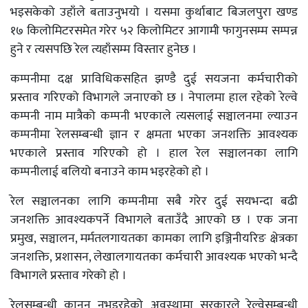
भइसकेको उहाँले बताउनुभयो । यसमा कुर्थाबाट बिजलपुरा खण्ड
१७ किलोमिटरसमेत गरेर ५२ किलोमिटर आगामी फागुनसम्म सम्पन्न
हुने र त्यसपछि रेल त्यहाँसम्म विस्तार हुनेछ ।
कम्पनीमा दक्ष प्राविधिकसहित झण्डै दुई सयजना कर्मचारीको
प्रस्ताव गरिएको विभागले जनाएको छ । नेपालमा हाल रहेको रेल्वे
कम्पनी नाम मात्रैको कम्पनी भएकाले त्यसलाई सञ्चालनमा ल्याउन
कम्पनीमा रेलसम्बन्धी ज्ञान र क्षमता भएका जनशक्ति आवश्यक
भएकाले प्रस्ताव गरिएको हो । हाल रेल सञ्चालनका लागि
कम्पनीलाई बलियो बनाउने काम भइरहेको हो ।
रेल सञ्चालनका लागि कम्पनीमा सबै गरेर दुई सयभन्दा बढी
जनशक्ति आवश्यकपर्ने विभागले बताउँदै आएको छ । एक जना
प्रमुख, सञ्चालन, मर्मतलगायतका कामका लागि इञ्जिनीयरिङ क्षेत्रका
जनशक्ति, प्रशासन, लेखालगायतका कर्मचारी आवश्यक भएको भन्दै
विभागले प्रस्ताव गरेको हो ।
रेलसम्बन्धी कानून नभइरहेको अवस्थामा सरकारले रेल्वेसम्बन्धी