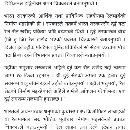
डिभिजनल इञ्जिनीयर अमन चित्रकारले बताउनुभयो ।
भारत सरकारको आर्थिक तथा प्राविधिक सहयोगमा रेलमार्गको
निर्माण भइरहेको हो । सरकारले गतवर्ष भारत सरकारसँग दुई वटा
रेल सेट खरीद प्रक्रिया अघि बढाएको थियो । दुई सरकारका बीच
(जि टु जि) रेल खरीद भएको प्रवक्ता चित्रकारले बताउनुभयो ।
डिजेल इलेक्ट्रीक मल्टिपल युनिट प्रविधिको सो सेटमा एउटामा पाँच
वटा डिब्बा रहने विभागका प्रवक्ता चित्रकारले बताउनुभयो ।
उहाँका अनुसार सरकारले अहिले दुई वटा सेट खरीद गर्दा त्यसमा
जम्मा १० डिब्बा रहन्छन् । यी दुई सेटको क्षमता एक हजार दुई
सयसम्म यात्रु बोक्ने रहेको उहाँले बताउनुभयो । उहाँले भन्नुभयो, “रेल
सेटको निर्माण भइरहेकाले अहिले हामीले आँकलन गरेकोभन्दा एक
दुई सयसम्म तलमाथि हुनसक्छ ।”
भारतको जयनगरबाट धनुषाको कुर्थासम्म ३५ किलोमिटर लम्बाइको
यो रेलमार्गका अरु भौतिक पूर्वाधार निर्माण भइसकेको प्रवक्ता
चित्रकारले बताउनुभयो । रेल लाइन तथा रेल्वे स्टेशन तयार