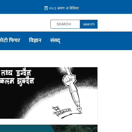
search
फोटो फिचर
विज्ञान
संसद्