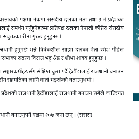
े प्रस्तावको पक्षमा नेकपा संसदीय दलका नेता तथा ३ नं प्रदेशका
लाई समर्थन गर्नुहुनेहरुमा प्रतिपक्ष दलका नेपाली काँग्रेस संसदीय
 संयुक्तका रीना गुरुङ हुनुहुन्छ ।
राजधानी हुनुपर्छ भन्ने विवेकशील साझा दलका नेता रमेश पौडेल
ाका सदस्य विराज भट्ट श्रेष्ठ र शोभा शाक्य हुनुहुन्छ ।
सञ्चारकर्मीहरुसँग संक्षिप्त कुरा गर्दै हेटौँडालाई राजधानी बनाउन
ग सहमतिका लागि वार्ता भइरहेको बताउनुभयो ।
३ नं प्रदेशको राजधानी हेटौँडालाई राजधानी बनाउन सबैले व्यक्तिगत
धानी बनाउनुपर्ने पक्षमा १०७ जना छन् । (रासस)