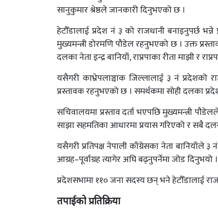
सानुकुमार श्रेष्ठले जानकारी दिनुभएको छ ।
हेटौँडालाई प्रदेश नं ३ को राजधानी बनाइनुपर्छ भन्न
मुख्यमन्त्री डोरमणि पौडेल रहनुभएको छ । उक्त प्रस्ताव
दलका नेता इन्द्र बानियाँ, राप्रपाका रीता माझी र राप्रपा
यसैगरी काभ्रेपलाञ्चाक जिल्लालाई ३ नं प्रदेशको 
प्रस्तावक रहनुभएको छ । समर्थकमा सोही दलका प्रदेशसभ
सचिवालयमा प्रस्ताव दर्ता भएपछि मुख्यमन्त्री पौडेलले 
साझा सहमतिका आधारमा प्रयास गरिएको र सबै दलसँ
यसैगरी प्रतिपक्ष नेपाली काँग्रेसका नेता बानियाँले 
आग्रह–पूर्वाग्रह त्यागेर अघि बढ्नुपर्नेमा जोड दिनुभयो ।
प्रदेशसभामा ११० जना सदस्य छन् भने हेटौँडालाई राज
तपाईको प्रतिक्रिया