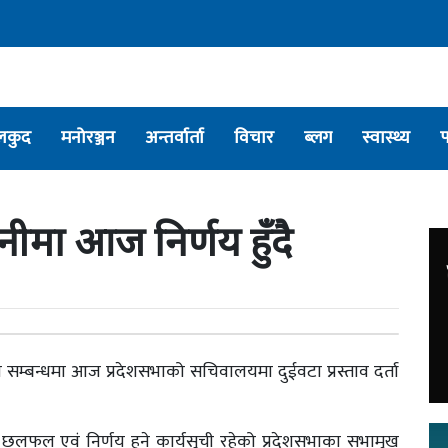
लकुद
मनोरञ्जन
अन्तर्वार्ता
विचार
ब्लग
स्वास्थ्य
ानीमा आज निर्णय हुँदै
ा सम्बन्धमा आज प्रदेशसभाको सचिवालयमा दुईवटा प्रस्ताव दर्ता
ा छलफल एवं निर्णय हुने कार्यसूची रहेको प्रदेशसभाका सभामुख