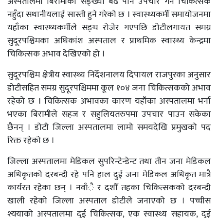
अस्पतालमा बिरामीको सङ्ख्या बढे पनि उपचार गर्ने चिकित्सक
नहुँदा सथानीयलाई सास्ती हुने गरेको छ । स्वास्थ्यकर्मी समायोजनमा
यहाँका स्वास्थ्यकर्मीले सङ्घ रोजेर गएपछि डोटीलगायत समग्र
सुदूरपश्चिमका अधिकांश अस्पताल र प्राथमिक स्वास्थ्य केन्द्रमा
चिकित्सक अभाव देखिएको हो ।
सुदूरपश्चिम क्षेत्रीय स्वास्थ्य निर्देशनालय दिपायल राजपुरका अनुसार
डोटीसहित समग्र सुदूरपश्चिममा कूल १०४ जना चिकित्सकको अभाव
रहेको छ । चिकित्सक अभावका कारण यहाँका अस्पतालमा भर्ना
भएका बिरामीले सहज र सहुलियतरुपमा उपचार पाउन सकेका
छैनन् । डोटी जिल्ला अस्पतालमा लामो समयदेखि प्रमुखको पद
रिक्त रहेको छ ।
जिल्ला अस्पतालमा मेडिकल सुपरिन्टेन्डेन्ट तथा तीन जना मेडिकल
अधिकृतको दरबन्दी रहे पनि हाल दुई जना मेडिकल अधिकृत मात्रै
कार्यरत रहेका छन् । नवाँै र दशौँ तहका चिकित्सकको दरबन्दी
खाली रहेको जिल्ला अस्पताल डोटीले जनाएको छ । पच्चीस
श्ययाको अस्पतालमा दुई चिकित्सक, एक स्वास्थ्य सहायक, दुई