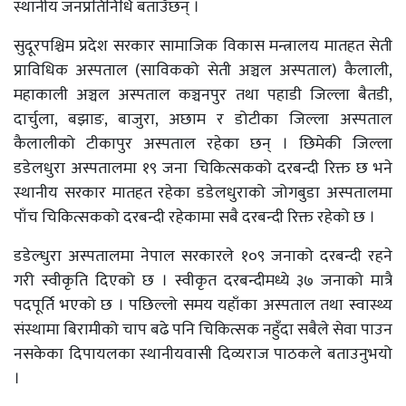
स्थानीय जनप्रतिनिधि बताउँछन् ।
सुदूरपश्चिम प्रदेश सरकार सामाजिक विकास मन्त्रालय मातहत सेती
प्राविधिक अस्पताल (साविकको सेती अञ्चल अस्पताल) कैलाली,
महाकाली अञ्चल अस्पताल कञ्चनपुर तथा पहाडी जिल्ला बैतडी,
दार्चुला, बझाङ, बाजुरा, अछाम र डोटीका जिल्ला अस्पताल
कैलालीको टीकापुर अस्पताल रहेका छन् । छिमेकी जिल्ला
डडेलधुरा अस्पतालमा १९ जना चिकित्सकको दरबन्दी रिक्त छ भने
स्थानीय सरकार मातहत रहेका डडेलधुराको जोगबुडा अस्पतालमा
पाँच चिकित्सकको दरबन्दी रहेकामा सबै दरबन्दी रिक्त रहेको छ ।
डडेल्धुरा अस्पतालमा नेपाल सरकारले १०९ जनाको दरबन्दी रहने
गरी स्वीकृति दिएको छ । स्वीकृत दरबन्दीमध्ये ३७ जनाको मात्रै
पदपूर्ति भएको छ । पछिल्लो समय यहाँका अस्पताल तथा स्वास्थ्य
संस्थामा बिरामीको चाप बढे पनि चिकित्सक नहुँदा सबैले सेवा पाउन
नसकेका दिपायलका स्थानीयवासी दिव्यराज पाठकले बताउनुभयो
।