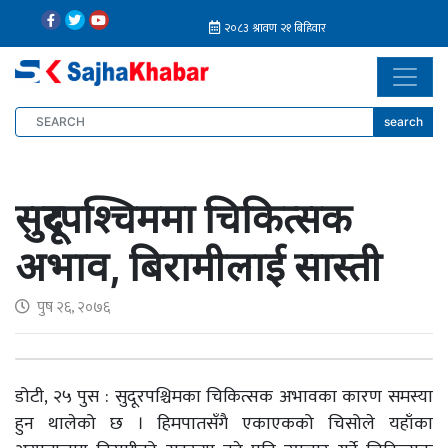
search
सुदूरपश्चिममा चिकित्सक
अभाव, बिरामीलाई सास्ती
पुष २६, २०७६
डोटी, २५ पुस : सुदूरपश्चिमका चिकित्सक अभावका कारण समस्या
हुन थालेको छ । हिमपातसँगै एकाएकको चिसोले यहाँका