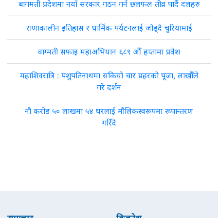
बागमती प्रदेशमा नयाँ सरकार गठन गर्न छलफल तीव्र पार्दै दलहरु
राणाकालीन इतिहास र धार्मिक पर्यटनलाई जोड्दै चुरियामाई
वाग्मती सफाइ महाअभियान ६८९ औँ हप्तामा प्रवेश
महाशिवरात्रि : पशुपतिनाथमा सकियो चार प्रहरको पूजा, लाखौँले
गरे दर्शन
नौ करोड ५० लाखमा ५४ घरलाई मौलिकस्वरूपमा रूपान्तरण
गरिँदै