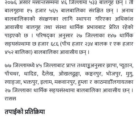
२०७६ असार मसान्तसम्ममा ४६ जिल्लामा ५३३ बालगृह छन् । ती
बालगृहमा १५ हजार ५६५ बालबालिका संरक्षित छन् । अनाथ
बालबालिकाको संरक्षणका लागि स्थापना गरिएका अधिकांश
आवासीय बालगृह तथा संस्था धार्मिक प्रभावबाट प्रेरित रहेको
पाइएको छ । परिषद्का अनुसार २७ जिल्लाका १४७ धार्मिक
सङ्घसंस्थामा छ हजार ६८६ (पाँच हजार २३४ बालक र एक हजार
४५२ बालिका) बालबालिका आवासीय छन् ।
७७ जिल्लामध्ये ४५ जिल्लाबाट प्राप्त तथ्याङ्कअनुसार झापा, प्यूठान,
पाँचथर, धादिङ, दैलेख, ओखलढुङ्गा, कञ्चनपुर, भोजपुर, मुगु,
स्याङ्जा, भक्तपुर, इलाम, मकवानपुर, हुम्ला र काठमाडौँलगायतका
२७ जिल्लाका धार्मिक सङ्घसंस्थामा बालबालिका आवासीय छन् ।
रासस
तपाईको प्रतिक्रिया