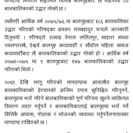
मापदण्ड विपरीत सञ्चालित विभिन्न बालगृहबाट छ महिनामा ८०
बालबालिकाको उद्धार गरेको छ ।
त्यसैगरी आर्थिक वर्ष २०७५/७६ मा बालगृहबाट १८६ बालवालिका
उद्धार गरिएको परिषद्का प्रवक्ता रामबहादुर चन्दले जानकारी
दिनुभयो । परिषद्ले उत्साह नेपाल ललितपुर, साहारा संस्था
नवलपरासी, ऐश्वर्य बालगृह काठमाडौँ र सौडोल महिला समाज
काठमाडौँबाट ती बालबालिकाको उद्धार गरेको हो । आर्थिक वर्ष
२०७४÷०७५ मा ९ बालगृहबाट १४७ बालबालिकाको उद्धार
गरिएको थियो ।
२०६९ देखि लागू गरिएको मापदण्डमा आवासीय बालगृह
बालबालिकाको हेरचारको अन्तिम उपाय सुनिश्चित गरिनुपर्ने,
बालगृहमा भर्ना गरिने बालबालिकाको पूर्ण परिचय खुल्ने व्यक्तिगत
विवरण तयार गर्नुपर्ने र बालबालिकालाई बालगृहमा भर्ना गर्ने
बित्तिकै आवास, पोशाक र भोजनको व्यवस्था गर्नुपर्नेलगायतका
मापदण्ड राखिएको छ ।