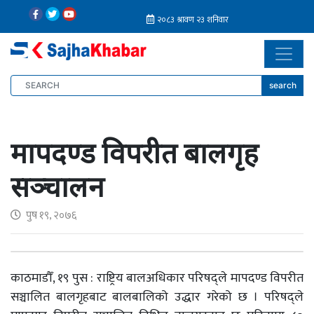
search
मापदण्ड विपरीत बालगृह
सञ्चालन
पुष १९, २०७६
काठमाडौँ, १९ पुस : राष्ट्रिय बालअधिकार परिषद्ले मापदण्ड विपरीत
सञ्चालित बालगृहबाट बालबालिको उद्धार गरेको छ । परिषद्ले