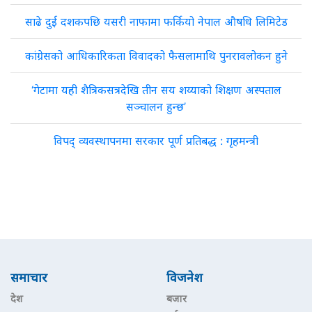
साढे दुई दशकपछि यसरी नाफामा फर्कियो नेपाल औषधि लिमिटेड
कांग्रेसको आधिकारिकता विवादको फैसलामाथि पुनरावलोकन हुने
‘गेटामा यही शैत्रिकसत्रदेखि तीन सय शय्याको शिक्षण अस्पताल
सञ्चालन हुन्छ’
विपद् व्यवस्थापनमा सरकार पूर्ण प्रतिबद्ध : गृहमन्त्री
समाचार
विजनेश
देश
बजार