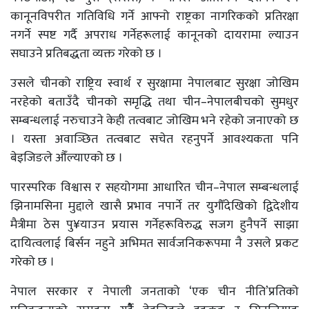
कानूनविपरीत गतिविधि गर्ने आफ्नो राष्ट्रका नागरिकको प्रतिरक्षा
नगर्ने स्पष्ट गर्दै अपराध गर्नेहरूलाई कानूनको दायरामा ल्याउन
सघाउने प्रतिबद्धता व्यक्त गरेको छ ।
उसले चीनको राष्ट्रिय स्वार्थ र सुरक्षामा नेपालबाट सुरक्षा जोखिम
नरहेको बताउँदै चीनको समृद्धि तथा चीन–नेपालबीचको सुमधुर
सम्बन्धलाई नरुचाउने केही तत्वबाट जोखिम भने रहेको जनाएको छ
। यस्ता अवाञ्छित तत्वबाट सचेत रहनुपर्ने आवश्यकता पनि
बेइजिङले औँल्याएको छ ।
पारस्परिक विश्वास र सहयोगमा आधारित चीन–नेपाल सम्बन्धलाई
झिनामसिना मुद्दाले खासै प्रभाव नपार्ने तर युगौँदेखिको द्विदेशीय
मैत्रीमा ठेस पु¥याउन प्रयास गर्नेहरूविरुद्ध सजग हुनैपर्ने साझा
दायित्वलाई बिर्सन नहुने अभिमत सार्वजनिकरूपमा नै उसले प्रकट
गरेको छ ।
नेपाल सरकार र नेपाली जनताको ‘एक चीन नीति’प्रतिको