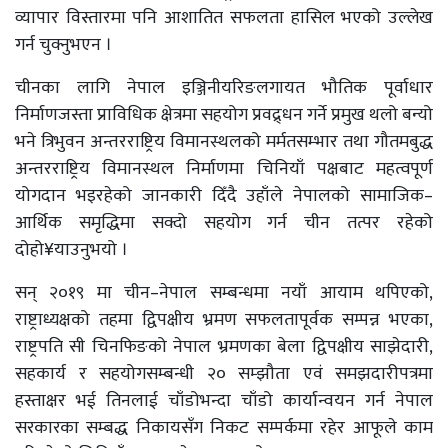
व्यापार विस्तारमा पनि आशातित सफलता हासिल भएको उल्लेख
गर्न चुक्नुभएन ।
चीनका लागि नेपाल इञ्जिनीयरिङलगायत भौतिक पूर्वाधार
निर्माणजस्ता प्राविधिक क्षेत्रमा सहयोग प्रवद्र्धन गर्ने प्रमुख थलो बन्यो
भने त्रिभुवन अन्तरराष्ट्रिय विमानस्थलको मर्मतसम्भार तथा गौतमबुद्ध
अन्तरराष्ट्रिय विमानस्थल निर्माणमा चिनियाँ पक्षबाट महत्वपूर्ण
योगदान भइरहेको जानकारी दिँदै उहाँले नेपालको सामाजिक–
आर्थिक समृद्धिमा सक्दो सहयोग गर्न चीन तत्पर रहेको
दोहो¥याउनुभयो ।
सन् २०१९ मा चीन–नेपाल सम्बन्धमा नयाँ आयाम थपिएको,
राष्ट्राध्यक्षको तहमा द्विपक्षीय भ्रमण सफलतापूर्वक सम्पन्न भएका,
राष्ट्रपति सी चिनफिङको नेपाल भ्रमणका बेला द्विपक्षीय साझेदारी,
सहकार्य र सहयोगसम्बन्धी २० सम्झौता एवं समझदारीपत्रमा
हस्ताक्षर भई तिनलाई चाँडोभन्दा चाँडो कार्यान्वयन गर्न नेपाल
सरकारका सम्बद्ध निकायसँग निकट सम्पर्कमा रहेर आफूले काम