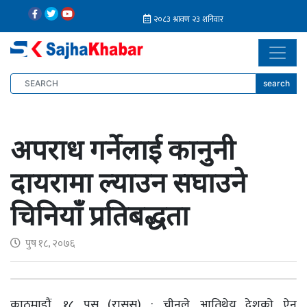
search
अपराध गर्नेलाई कानुनी
दायरामा ल्याउन सघाउने
चिनियाँ प्रतिबद्धता
पुष १८, २०७६
काठमाडौं, १८ पुस (रासस) : चीनले आतिथेय देशको ऐन