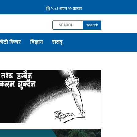
search
फोटो फिचर
विज्ञान
संसद्