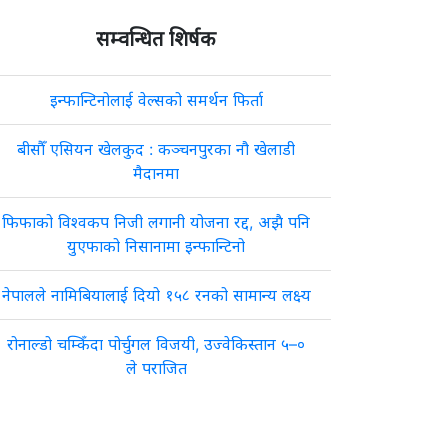
सम्वन्धित शिर्षक
इन्फान्टिनोलाई वेल्सको समर्थन फिर्ता
बीसौँ एसियन खेलकुद : कञ्चनपुरका नौ खेलाडी
मैदानमा
फिफाको विश्वकप निजी लगानी योजना रद्द, अझै पनि
युएफाको निसानामा इन्फान्टिनो
नेपालले नामिबियालाई दियो १५८ रनको सामान्य लक्ष्य
रोनाल्डो चम्किँदा पोर्चुगल विजयी, उज्वेकिस्तान ५–०
ले पराजित