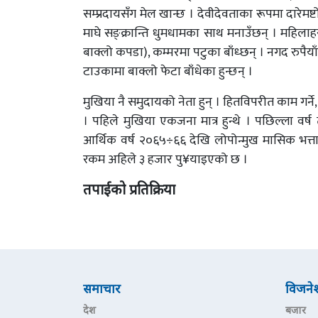
सम्प्रदायसँग मेल खान्छ । देवीदेवताका रूपमा दारेमष्ट
माघे सङ्क्रान्ति धुमधामका साथ मनाउँछन् । महिलाह
बाक्लो कपडा), कम्मरमा पटुका बाँध्छन् । नगद रुपैयाँ, 
टाउकामा बाक्लो फेटा बाँधेका हुन्छन् ।
मुखिया नै समुदायको नेता हुन् । हितविपरीत काम गर
। पहिले मुखिया एकजना मात्र हुन्थे । पछिल्ला वर्
आर्थिक वर्ष २०६५÷६६ देखि लोपोन्मुख मासिक भत्ता 
रकम अहिले ३ हजार पु¥याइएको छ ।
तपाईको प्रतिक्रिया
समाचार
विजने
देश
बजार