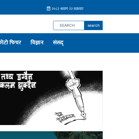
search
फोटो फिचर
विज्ञान
संसद्