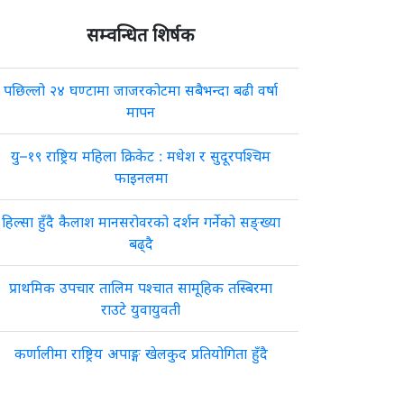
सम्वन्धित शिर्षक
पछिल्लो २४ घण्टामा जाजरकोटमा सबैभन्दा बढी वर्षा
मापन
यु–१९ राष्ट्रिय महिला क्रिकेट : मधेश र सुदूरपश्चिम
फाइनलमा
हिल्सा हुँदै कैलाश मानसरोवरको दर्शन गर्नेको सङ्ख्या
बढ्दै
प्राथमिक उपचार तालिम पश्चात सामूहिक तस्बिरमा
राउटे युवायुवती
कर्णालीमा राष्ट्रिय अपाङ्ग खेलकुद प्रतियोगिता हुँदै