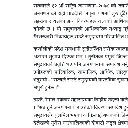
सरकारले १२ औँ राष्ट्रिय जनगणना–२०७८ को तयारी 
जनगणनाको यही माघदेखि ‘नमूना गणना’ शुरु हुँदैछ
सङ्ख्या र यसका अन्य विवरणहरू राज्यको आधिकारिक
बनेको छ । यो समुदायको आधिकारिक तथ्याङ्क नहु
गैरसरकारी निकायहरू राउटे समुदायमा परिचालित भ
कर्णालीको प्रदेश राजधानी सुर्खेतस्थित सरोकारवाला
अटाउन सुझाव दिएका छन् । सुर्खेतका प्रमुख जिल्ल
समुदायको प्रवृत्ति भए पनि जनगणनामा समावेश गर्नुप
उनीहरूको पारिवारिक, सामाजिक, आर्थिक, सांस्कृत
भन्नुभयो– “राज्यले राउटे समुदायको वास्तविक सूचन
अपुरो हुनेछ ।”
त्यस्तै, नेपाल पत्रकार महासङ्घका केन्द्रीय सदस्य 
। “अब हुने जनगणनामा राउटेको विवरण समावेश हुनुपर्
समुदायसँग घुलमिल भएका व्यक्तिलाई गणकको जिम्मेवा
दैलेखको गुराँस गाउँपालिकाको दोबाटो जङ्गल क्षेत