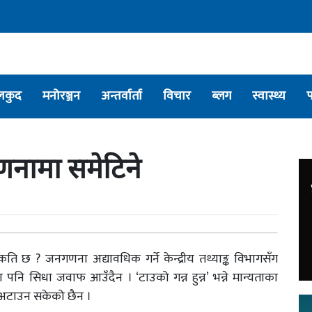
लकुद
मनोरञ्जन
अन्तर्वार्ता
विचार
ब्लग
स्वास्थ्य
नामा समेटिने
ति छ ? जनगणना अद्यावधिक गर्ने केन्द्रीय तथ्याङ्क विभागसँग
ा पनि सिधा जवाफ आउँदैन । ‘टाउको गन्न हुन्न’ भन्ने मान्यताका
ा अटाउन सकेको छैन ।