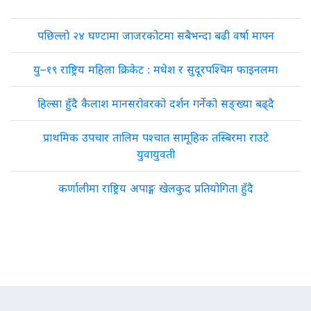
पछिल्लो २४ घण्टामा जाजरकोटमा सबैभन्दा बढी वर्षा मापन
यु–१९ राष्ट्रिय महिला क्रिकेट : मधेश र सुदूरपश्चिम फाइनलमा
हिल्सा हुँदै कैलाश मानसरोवरको दर्शन गर्नेको सङ्ख्या बढ्दै
प्राथमिक उपचार तालिम पश्चात सामूहिक तस्बिरमा राउटे
युवायुवती
कर्णालीमा राष्ट्रिय अपाङ्ग खेलकुद प्रतियोगिता हुँदै