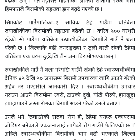
बढेका छन् । गत मङ्सिर महिनाको अन्तिम सातामा परेको भारी
हिमपातले बिरामीको सङ्ख्या झन बढ्दै गएको छ ।
सिमकोट गाउँपालिका–२ साविक ठेहे गाउँमा यतिबेला
रुघाखोकीका बिरामीको सङ्ख्या बढेको छ । करिब ५०० घरधुरी
रहेको सो गाउँमा यतिबेला रुघाखोकीका बिरामीले गाउँ नै थला
परेको छ । जिल्लाकै बढी जनसङ्ख्या र ठूलो बस्ती रहेको ठेहेमा
यतिबेला एक घरमा दुईदेखि तीन जना बिरामी भएका छन् ।
रुघाखोकीले गाउँ नै थला परेपछि गाउँमै रहेको ठेहे स्वास्थ्यचौकीमा
दैनिक ४५ देखि ५० जनासम्म बिरामी उपचारका लागि आउने गरेको
अहेव नर भण्डारीले जानकारी दिए । स्वास्थ्यचौकीमा उपचार
गराउन आउने बिरामीमा ज्वरो, टाउको दुख्ने, घाँटी पोल्ने, हातखुट्टा
झमझमाउने जस्ता रोगका बिरामी आउने गरेको उनले बताए ।
उनले भने, ‘रुघाखोकी सरुवा रोग हो, ठेहेमा घरहरू एकापसमा
जोडिएर बनेकाले एकजनालाई लागेको रोग गाउँमै फैलिएको छ ।’
अहिले स्वास्थ्यचौकीमा बिरामीको चाप बढी भएकाले जिल्ला