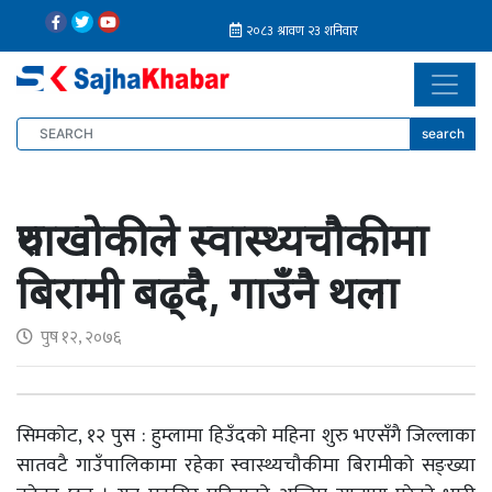
search
रुघाखोकीले स्वास्थ्यचौकीमा
बिरामी बढ्दै, गाउँनै थला
पुष १२, २०७६
सिमकोट, १२ पुस : हुम्लामा हिउँदको महिना शुरु भएसँगै जिल्लाका
सातवटै गाउँपालिकामा रहेका स्वास्थ्यचौकीमा बिरामीको सङ्ख्या