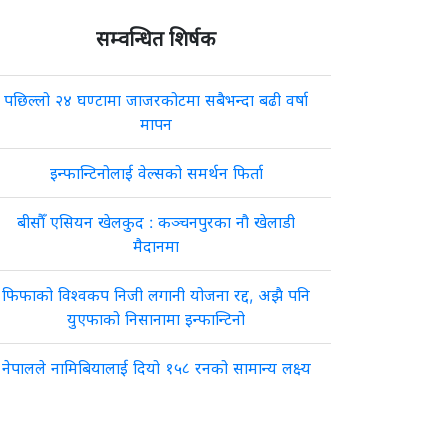
सम्वन्धित शिर्षक
पछिल्लो २४ घण्टामा जाजरकोटमा सबैभन्दा बढी वर्षा
मापन
इन्फान्टिनोलाई वेल्सको समर्थन फिर्ता
बीसौँ एसियन खेलकुद : कञ्चनपुरका नौ खेलाडी
मैदानमा
फिफाको विश्वकप निजी लगानी योजना रद्द, अझै पनि
युएफाको निसानामा इन्फान्टिनो
नेपालले नामिबियालाई दियो १५८ रनको सामान्य लक्ष्य