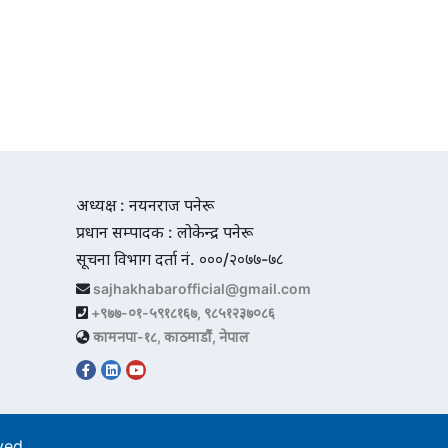
अध्यक्ष : नयनराज पनेरू
प्रधान सम्पादक : लोकेन्द्र पनेरू
सूचना विभाग दर्ता नं. ०००/२०७७-७८
sajhakhabarofficial@gmail.com
+९७७-०१-५९१८१६७, ९८५१२३७०८६
कामनपा-१८, काठमाडौं, नेपाल
rved.