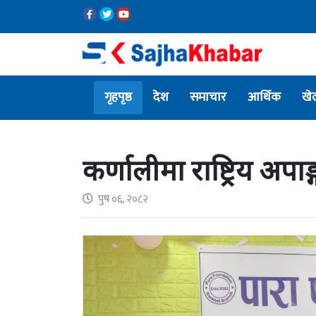
गृहपृष्ठ
देश
समाचार
आर्थिक
खे
कर्णालीमा राष्ट्रिय अपाङ
पुष ०६, २०८२