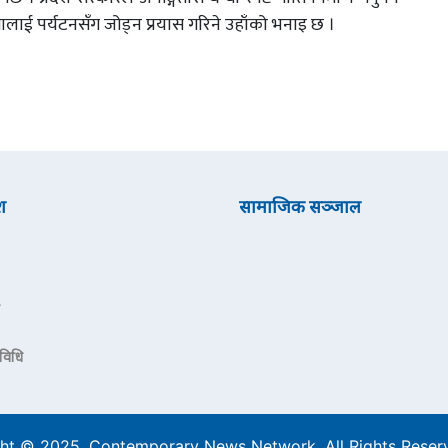
तालाई पर्यटनसँग जोड्न प्रयास गरिने उहाँको भनाइ छ ।
श
सामाजिक सञ्जाल
रविधि
ht © 2025. Contemporary News Network. All Rights Rese