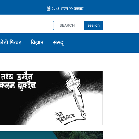
search
फोटो फिचर
विज्ञान
संसद्