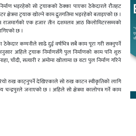
र्माण भइरहेको सो ट्रयाकको ठेक्का पाएका ठेकेदारले रौतहट
 क्षेत्रमा ट्रयाक खोल्ने काम द्रुतगतिमा भइरहेको बताइएको छ ।
पश्चिम राजमार्गको एक हजार तीन दशमलव आठ किलोमिटरसम्मको
 लागिएको छ ।
केदार कम्पनीले साढे दुई वर्षभित्र सबै काम पूरा गरी सक्नुपर्ने
ुसार अहिले ट्रयाक निर्माणसँगै पुल निर्माणको काम पनि शुरु
 लमाहा, चाँदी, सत्यारी र अमोमा खोलामा छ वटा पुल निर्माण गरिने
र्ने हरियो रुख काट्नुपर्ने देखिएकाले सो रुख काटन स्वीकृतिको लागि
्द्रपुरले जनाएको छ । अहिले सो क्षेत्रमा कालोपत्र गर्ने काम