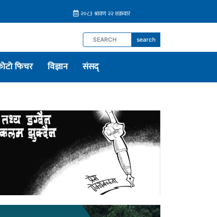
search
फोटो फिचर
विज्ञान
संसद्