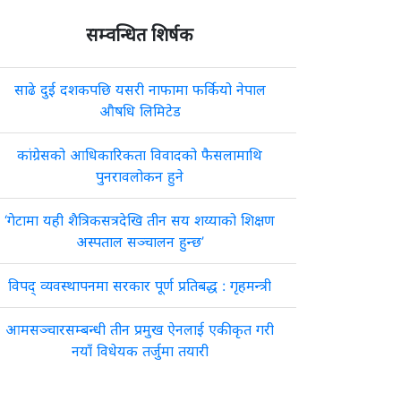
सम्वन्धित शिर्षक
साढे दुई दशकपछि यसरी नाफामा फर्कियो नेपाल
औषधि लिमिटेड
कांग्रेसको आधिकारिकता विवादको फैसलामाथि
पुनरावलोकन हुने
‘गेटामा यही शैत्रिकसत्रदेखि तीन सय शय्याको शिक्षण
अस्पताल सञ्चालन हुन्छ’
विपद् व्यवस्थापनमा सरकार पूर्ण प्रतिबद्ध : गृहमन्त्री
आमसञ्चारसम्बन्धी तीन प्रमुख ऐनलाई एकीकृत गरी
नयाँ विधेयक तर्जुमा तयारी