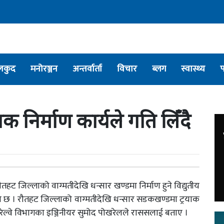
लकुद
मनोरञ्जन
अन्तर्वार्ता
विचार
ब्लग
स्वास्थ्य
याक निर्माण कार्यले गति लिँदै
 रौतहट जिल्लाको वाग्मतीदेखि धन्सार खण्डमा निर्माण हुने विद्युतीय
को छ । रौतहट जिल्लाको वाग्मतीदेखि धन्सार सडकखण्डमा ट्रयाक
ो रेल्वे विभागका इञ्जिनीयर सुमोद पोखरेलले राससलाई बताए ।