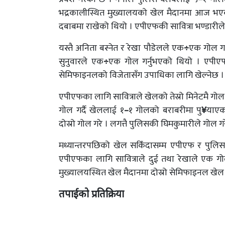
भद्रकालीस्थित मुख्यालयको खेल मैदानमा आज भए
दबाबमा राखेको थियो । एपीएफकी सावित्रा भण्डारीले ह्
यस्तै अनिता बस्नेत र रेखा पौडेलले एक
÷
एक गोल गर
सुनुवारले एक
÷
एक गोल गर्नुभएको थियो । एपीएफले
सेमिफाइनलको विजेतासँग उपाधिका लागि खेल्नेछ ।
एपीएफका लागि सावित्राले खेलको तेस्रो मिनेटमै गो
गोल गर्दै खेललाई १
–
१ गोलको बराबरीमा पु
¥
याएक
दोस्रो गोल गरे । लगत्तै पुलिसकी घिमकुमारीले गोल गर
मध्यान्तरपछिको खेल सकिँदासम्म एपीएफ र पुलिस
एपीएफका लागि सावित्राले दुई तथा रेखाले एक गो
मुख्यालयस्थित खेल मैदानमा दोस्रो सेमिफाइनल खेल ह
तपाईको प्रतिक्रिया