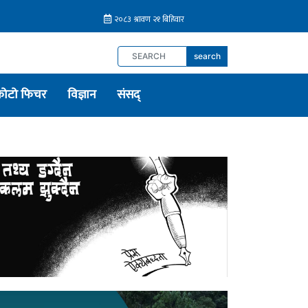
search
फोटो फिचर
विज्ञान
संसद्