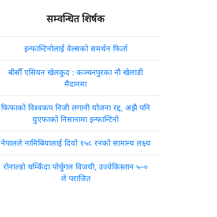
सम्वन्धित शिर्षक
इन्फान्टिनोलाई वेल्सको समर्थन फिर्ता
बीसौँ एसियन खेलकुद : कञ्चनपुरका नौ खेलाडी
मैदानमा
फिफाको विश्वकप निजी लगानी योजना रद्द, अझै पनि
युएफाको निसानामा इन्फान्टिनो
नेपालले नामिबियालाई दियो १५८ रनको सामान्य लक्ष्य
रोनाल्डो चम्किँदा पोर्चुगल विजयी, उज्वेकिस्तान ५–०
ले पराजित