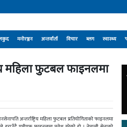
लकुद
मनोरञ्जन
अन्तर्वार्ता
विचार
ब्लग
स्वास्थ्य
ष्ट्रिय महिला फुटबल फाइनलमा
धानसेनापति अन्तर्राष्ट्रिय महिला फुटबल प्रतियोगिताको फाइनलमा
े हराउँदै एपीएफ फाइनलमा प्रवेश गरेको हो । नेपाली सेनाको