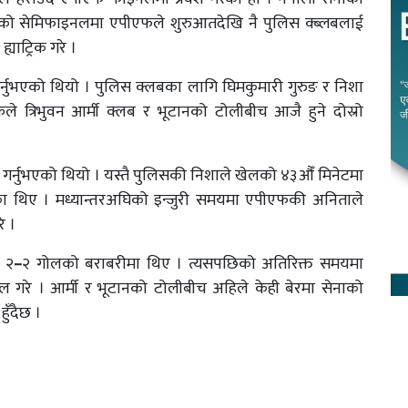
को सेमिफाइनलमा एपीएफले शुरुआतदेखि नै पुलिस क्ब्लबलाई
याट्रिक गरे ।
्नुभएको थियो । पुलिस क्लबका लागि घिमकुमारी गुरुङ र निशा
 त्रिभुवन आर्मी क्लब र भूटानको टोलीबीच आजै हुने दोस्रो
ल गर्नुभएको थियो । यस्तै पुलिसकी निशाले खेलको ४३औँ मिनेटमा
ा थिए । मध्यान्तरअघिको इन्जुरी समयमा एपीएफकी अनिताले
े ।
 २
–
२ गोलको बराबरीमा थिए । त्यसपछिको अतिरिक्त समयमा
ल गरे । आर्मी र भूटानको टोलीबीच अहिले केही बेरमा सेनाको
ुँदैछ ।