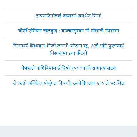
इन्फान्टिनोलाई वेल्सको समर्थन फिर्ता
बीसौँ एसियन खेलकुद : कञ्चनपुरका नौ खेलाडी मैदानमा
फिफाको विश्वकप निजी लगानी योजना रद्द, अझै पनि युएफाको
निसानामा इन्फान्टिनो
नेपालले नामिबियालाई दियो १५८ रनको सामान्य लक्ष्य
रोनाल्डो चम्किँदा पोर्चुगल विजयी, उज्वेकिस्तान ५–० ले पराजित