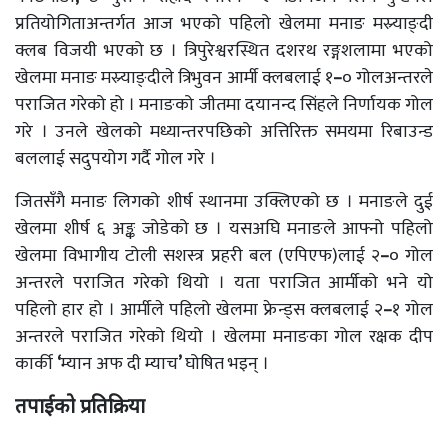
प्रतियोगिताअन्तर्गत आज भएको पहिलो खेलमा मनाङ मस्र्याङ्दी
क्लब विजयी भएको छ । त्रिपुरेश्वरस्थित दशरथ रङ्गशलामा भएको
खेलमा मनाङ मस्र्याङ्दीले त्रिभुवन आर्मी क्लबलाई १
–
० गोलअन्तरले
पराजित गरेको हो । मनाङको जीतमा दयानन्द सिंहले निर्णायक गोल
गरे । उनले खेलको मध्यान्तरपछिको अत्तिरिक्त समयमा रिबाउन्ड
बललाई सदुपयोग गर्दै गोल गरे ।
जितसँगै मनाङ लिगको शीर्ष स्थानमा उक्लिएको छ । मनाङले दुई
खेलमा शीर्ष ६ अङ्क जोडेको छ । यसअघि मनाङले आफ्नो पहिलो
खेलमा विभागीय टोली सशस्त्र प्रहरी बल (एपिएफ)लाई २
–
० गोल
अन्तरले पराजित गरेको थियो । यता पराजित आर्मीको भने यो
पहिलो हार हो । आर्मीले पहिलो खेलमा फ्रेन्ड्स क्लबलाई २
–
१ गोल
अन्तरले पराजित गरेको थियो । खेलमा मनाङका गोल रक्षक दीप
कार्की
‘
म्यान अफ दी म्याच
’
घोषित भइन् ।
तपाईको प्रतिक्रिया