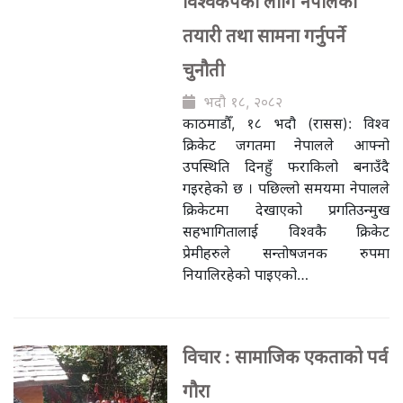
विश्वकपका लागि नेपालको
तयारी तथा सामना गर्नुपर्ने
चुनौती
भदौ १८, २०८२
काठमाडौँ, १८ भदौ (रासस): विश्व
क्रिकेट जगतमा नेपालले आफ्नो
उपस्थिति दिनहुँ फराकिलो बनाउँदै
गइरहेको छ । पछिल्लो समयमा नेपालले
क्रिकेटमा देखाएको प्रगतिउन्मुख
सहभागितालाई विश्वकै क्रिकेट
प्रेमीहरुले सन्तोषजनक रुपमा
नियालिरहेको पाइएको…
विचार : सामाजिक एकताको पर्व
गौरा