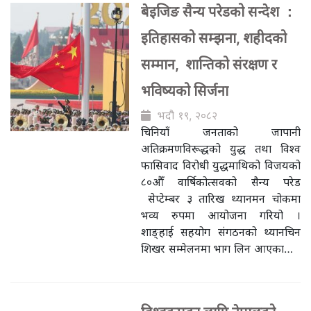
बेइजिङ सैन्य परेडको सन्देश ：
इतिहासको सम्झना, शहीदको
सम्मान, शान्तिको संरक्षण र
भविष्यको सिर्जना
भदौ १९, २०८२
चिनियाँ जनताको जापानी
अतिक्रमणविरूद्धको युद्ध तथा विश्व
फासिवाद विरोधी युद्धमाथिको विजयको
८०औँ वार्षिकोत्सवको सैन्य परेड
सेप्टेम्बर ३ तारिख थ्यानमन चोकमा
भव्य रुपमा आयोजना गरियो ।
शाङ्हाई सहयोग संगठनको थ्यानचिन
शिखर सम्मेलनमा भाग लिन आएका…