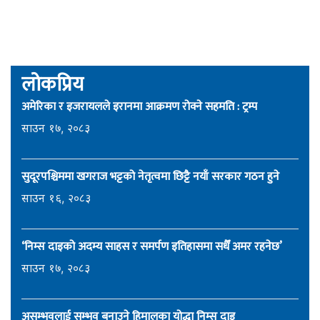
लोकप्रिय
अमेरिका र इजरायलले इरानमा आक्रमण रोक्ने सहमति : ट्रम्प
साउन १७, २०८३
सुदूरपश्चिममा खगराज भट्टको नेतृत्वमा छिट्टै नयाँ सरकार गठन हुने
साउन १६, २०८३
‘निम्स दाइको अदम्य साहस र समर्पण इतिहासमा सधैँ अमर रहनेछ’
साउन १७, २०८३
असम्भवलाई सम्भव बनाउने हिमालका योद्धा निम्स दाइ