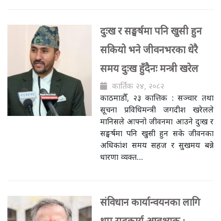
दुःख र सङ्घर्षमा पनि खुसी हुन
सकियो भने जीवनभरका धेरै
समय दुःख हुँदैनः मन्त्री खरेल
कार्तिक २४, २०८२
काठमाडौँ, २३ कात्तिक : सञ्चार तथा
सूचना प्रविधिमन्त्री जगदीश खरेलले
मानिसले आफ्नो जीवनमा आउने दुःख र
सङ्घर्षमा पनि खुसी हुन सके जीवनका
अधिकांश समय सहज र सुखमय बन्ने
धारणा व्यक्त…
संविधान कार्यान्वयनका लागि