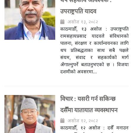
थप सहकार्य आवश्यक :
उपराष्ट्रपति यादव
असोज १३, २०८२
काठमाडौँ, १३ असोज : उपराष्ट्रपति
रामसहायप्रसाद यादवले संविधानको
पालना, संरक्षण र कार्यान्वयनका लागि
थप प्रतिबद्धताका साथ सबै पक्षले
संयम, संवाद र सहकार्यको मार्ग
अँगाल्नुपर्ने बताउनुभएको छ । विजया
दशमीको अवसरमा…
विचार : यसरी गर्न सकिन्छ
दसैँमा यातायात व्यवस्थापन
असोज १२, २०८२
काठमाडौँ, १२ असोज : दसैँ मनाउन