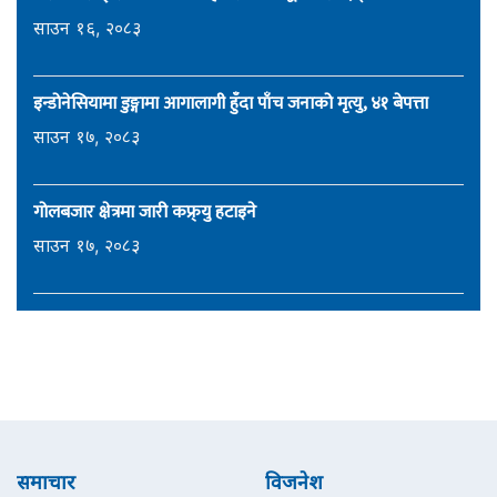
साउन १६, २०८३
इन्डोनेसियामा डुङ्गामा आगालागी हुँदा पाँच जनाको मृत्यु, ४१ बेपत्ता
साउन १७, २०८३
गोलबजार क्षेत्रमा जारी कफ्र्यु हटाइने
साउन १७, २०८३
समाचार
विजनेश