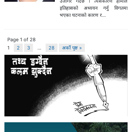
उजागर गर्दछ । त्यसकारण हामीले
इतिहासको अध्ययन गर्नु विगतमा
भएका घटनाको कारण र…
Page 1 of 28
1
2
3
…
28
अर्को पृष्ठ »