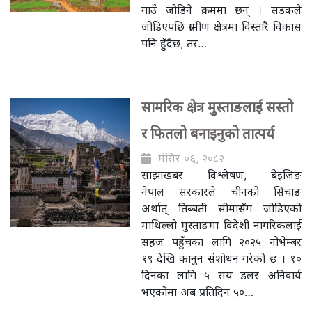
गाउँ जोडिने क्रममा छन् । सडकले
जोडिएपछि ग्रामीण क्षेत्रमा विस्तारै विकास
पनि हुँदैछ, तर…
सामरिक क्षेत्र मुस्ताङलाई सस्तो
र फितलो बनाइनुको तात्पर्य
मंसिर ०६, २०८२
साझाखबर विश्लेषण, बेइजिङ
नेपाल सरकारले चीनको सिचाङ
अर्थात् तिब्बती सीमासँग जोडिएको
माथिल्लो मुस्ताङमा विदेशी नागरिकलाई
सहज पहुँचका लागि २०२५ नोभेम्बर
१९ देखि कानुन संशोधन गरेको छ । १०
दिनका लागि ५ सय डलर अनिवार्य
भएकोमा अब प्रतिदिन ५०…