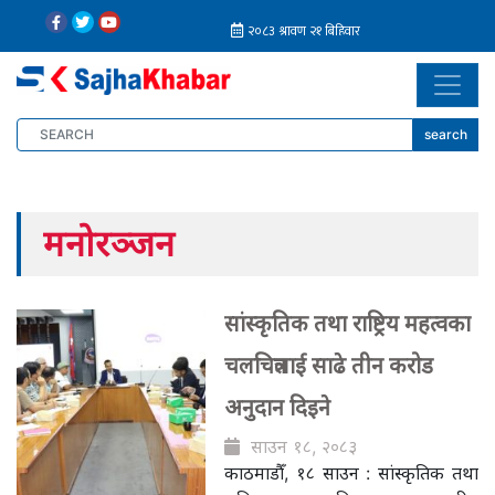
search
मनोरञ्जन
सांस्कृतिक तथा राष्ट्रिय महत्वका
चलचित्रलाई साढे तीन करोड
अनुदान दिइने
साउन १८, २०८३
काठमाडौँ, १८ साउन : सांस्कृतिक तथा