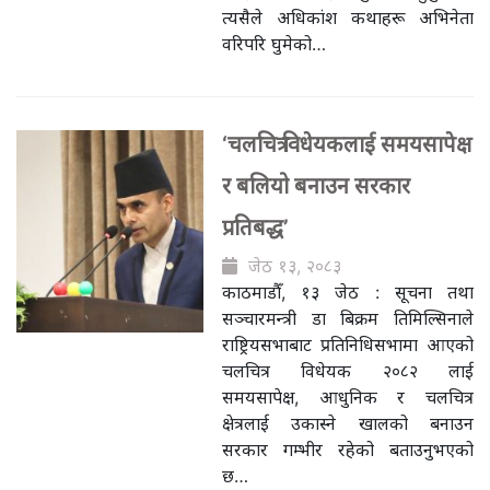
त्यसैले अधिकांश कथाहरू अभिनेता
वरिपरि घुमेको…
‘चलचित्र विधेयकलाई समयसापेक्ष
र बलियो बनाउन सरकार
प्रतिबद्ध’
जेठ १३, २०८३
काठमाडौँ, १३ जेठ : सूचना तथा
सञ्चारमन्त्री डा बिक्रम तिमिल्सिनाले
राष्ट्रियसभाबाट प्रतिनिधिसभामा आएको
चलचित्र विधेयक २०८२ लाई
समयसापेक्ष, आधुनिक र चलचित्र
क्षेत्रलाई उकास्ने खालको बनाउन
सरकार गम्भीर रहेको बताउनुभएको
छ…