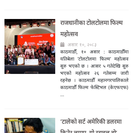
राजधानीका टोलटोलमा फिल्म
महोत्सव
असार १०, २०८३
काठमाडौँ, १० असार : काठमाडौँमा
यतिबेला ‘टोलटोलमा फिल्म’ महोत्सव
सुरु भएको छ । आसर ५ गतेदेखि सुरु
भएको महोत्सव २६ गतेसम्म जारी
रहनेछ । काठमाडौँ महानगरपालिकाले
काठमाडौँ फिल्म फेस्टिभल (केएफएफ)
…
‘टालेको सर्ट अमेरिकी डलरमा