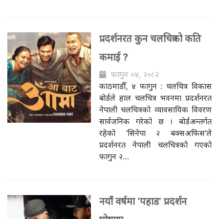
प्रदर्शनरत कुन चलचित्रको कति
कमाई ?
फागुन ०४, २०८२
काठमाडौँ, ४ फागुन : चलचित्र विकास
बोर्डले हाल चलचित्र भवनमा प्रदर्शनरत
नेपाली चलचित्रको व्यावसायिक विवरण
सार्वजनिक गरेको छ । बोर्डअन्तर्गत
रहेको ‘सिनेपा २ बक्सअफिस’ले
प्रदर्शनरत नेपाली चलचित्रको गएको
फागुन २…
नयाँ वर्षमा ‘पहाड’ प्रदर्शन