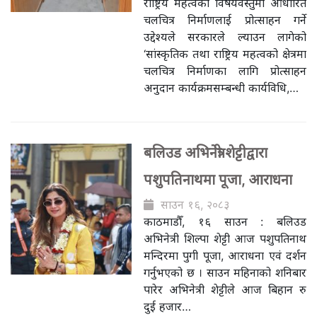
राष्ट्रिय महत्वका विषयवस्तुमा आधारित
चलचित्र निर्माणलाई प्रोत्साहन गर्ने
उद्देश्यले सरकारले ल्याउन लागेको
‘सांस्कृतिक तथा राष्ट्रिय महत्वको क्षेत्रमा
चलचित्र निर्माणका लागि प्रोत्साहन
अनुदान कार्यक्रमसम्बन्धी कार्यविधि,…
बलिउड अभिनेत्री शेट्टीद्वारा
पशुपतिनाथमा पूजा, आराधना
साउन १६, २०८३
काठमाडौँ, १६ साउन : बलिउड
अभिनेत्री शिल्पा शेट्टी आज पशुपतिनाथ
मन्दिरमा पुगी पूजा, आराधना एवं दर्शन
गर्नुभएको छ । साउन महिनाको शनिबार
पारेर अभिनेत्री शेट्टीले आज बिहान रु
दुई हजार…