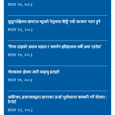
साउन १७, २०८३
सुदूरपश्चिममा खगराज भट्टको नेतृत्वमा छिट्टै नयाँ सरकार गठन हुने
साउन १६, २०८३
‘निम्स दाइको अदम्य साहस र समर्पण इतिहासमा सधैँ अमर रहनेछ’
साउन १७, २०८३
गोलबजार क्षेत्रमा जारी कफ्र्यु हटाइने
साउन १७, २०८३
अमेरिका, इजरायलद्वारा इरानका ऊर्जा पूर्वाधारमा बमबारी गर्ने योजना :
रिपोर्ट
साउन १६, २०८३