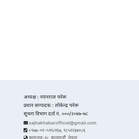
अध्यक्ष : नयनराज पनेरू
प्रधान सम्पादक : लोकेन्द्र पनेरू
सूचना विभाग दर्ता नं. ०००/२०७७-७८
sajhakhabarofficial@gmail.com
+९७७-०१-५९१८१६७, ९८५१२३७०८६
कामनपा-१८, काठमाडौं, नेपाल