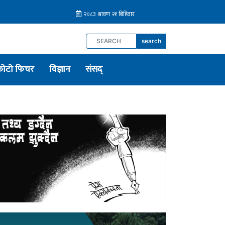
search
फोटो फिचर
विज्ञान
संसद्