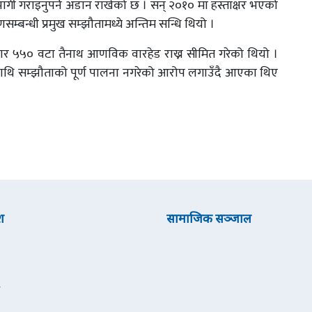
गी गराइनुपर्ने अडान राखेको छ । सन् २०१० मा हस्ताक्षर भएको
णसम्बन्धी प्रमुख सम्झौतामध्ये अन्तिम सन्धि थियो ।
र ५५० वटा तैनाथ आणविक वारहेड राख्न सीमित गरेको थियो ।
ामाथि सम्झौताको पूर्ण पालना नगरेको आरोप लगाउँदै आएका थिए
श
सामाजिक सञ्जाल