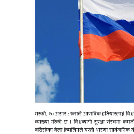
मस्को, १० असार : रूसले आणविक हतियारलाई विश्वलाई
व्याख्या गरेको छ । विश्वव्यापी सुरक्षा संरचना कमजोर
बढिरहेका बेला क्रेमलिनले यस्तो धारणा सार्वजनिक ग