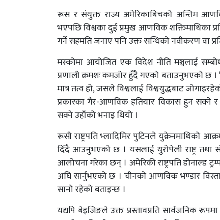
रूस र संयुक्त राज्य अमेरिकाबिचको अन्तिम आणविक ह
भएपछि विश्वका दुई प्रमुख आणविक शक्तिमाथिका प्रतिबन
गर्ने सहमति जनाए पनि उक्त सन्धिको नवीकरण वा प्र
मस्कोमा आयोजित एक विदेश नीति मञ्चलाई सम्बोधन गर्द
प्रणाली क्रमशः कमजोर हुँदै गएको बताउनुभएको छ ।
मात्र तत्व हो, जसले विश्वलाई विश्वयुद्धबाट जोगाइरहेक
प्रकारका गैर-आणविक हतियार विकास हुन सक्ने 
सक्ने उहाँको भनाइ थियो ।
रूसी राष्ट्रपति भ्लादिमिर पुटिनले युक्रेनमाथिक
दिँदै आउनुभएको छ । यसलाई युरोपेली राष्ट्र तथा स
आलोचना गरेका छन् । अमेरिकी राष्ट्रपति डोनाल्ड ट्रम
अघि सार्नुभएको छ । चीनको आणविक भण्डार विस्ता
सानो रहेको बताइन्छ ।
यद्यपि बेइजिङले उक्त प्रस्तावप्रति सार्वजनिक र