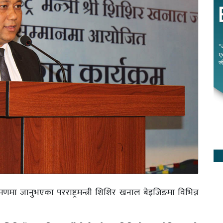
मा जानुभएका परराष्ट्रमन्त्री शिशिर खनाल बेइजिङमा विभिन्न