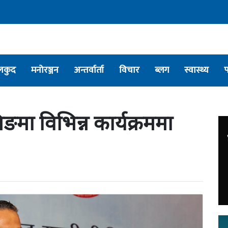
लकुद
मनोरञ्जन
अन्तर्वार्ता
विचार
ब्लग
स्वास्थ्य
इजिङमा विभिन्न कार्यक्रममा