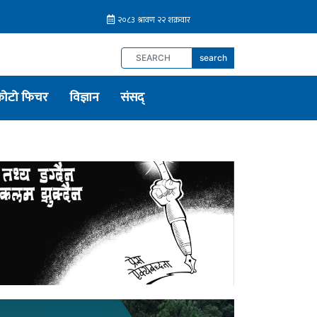
search
फोटो फिचर
विज्ञान
संसद्