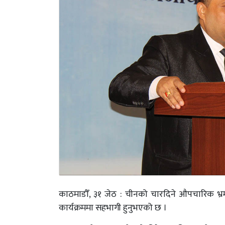
काठमाडौँ, ३१ जेठ : चीनको चारदिने औपचारिक भ्रमण
कार्यक्रममा सहभागी हुनुभएको छ ।